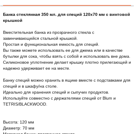
Банка стеклянная 350 мл. для специй 120х70 мм с винтовой
крышкой
Вместительная банка из прозрачного стекла с
завинчивающейся стальной крышкой.
Простая и функциональная емкость для специй.
Вы также можете использовать ее для джема или в качестве
бутылки для сока, чтобы взять с собой и использовать вне дома.
Силиконовое уплотнение делает крышку плотно прилегающей и
надежно удерживает ее на месте.
Банку специй можно хранить в ящике вместе с подставками для
специй и в шкафу/на столе.
Идеально для хранения специй и сыпучих продуктов.
Используйте совместно с держателями специй от Blum и
TETRIS/BLACKWOOD.
Высота: 120 мм
Диаметр: 70 мм
Материал банки: прозрачное стекло