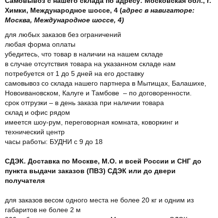
Самовывоз с нашего склада по адресу: Московская обл., г.
Химки, Международное шоссе, 4 (
адрес в навигаторе:
Москва, Международное шоссе, 4)
для любых заказов без ограничений
любая форма оплаты
убедитесь, что товар в наличии на нашем складе
в случае отсутствия товара на указанном складе нам
потребуется от 1 до 5 дней на его доставку
самовывоз со склада нашего партнера в Мытищах, Балашихе,
Новоивановском, Калуге и Тамбове – по договоренности.
срок отгрузки – в день заказа при наличии товара
склад и офис рядом
имеется шоу-рум, переговорная комната, коворкинг и
технический центр
часы работы: БУДНИ с 9 до 18
СДЭК. Доставка по Москве, М.О. и всей России и СНГ до
пункта выдачи заказов (ПВЗ) СДЭК или до двери
получателя
для заказов весом одного места не более 20 кг и одним из
габаритов не более 2 м