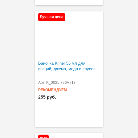
Лучшая цена
Баночка Kilner 55 мл для
специй, джема, меда и соусов
Арт. K_0025.796V (1)
РЕКОМЕНДУЕМ
255 руб.