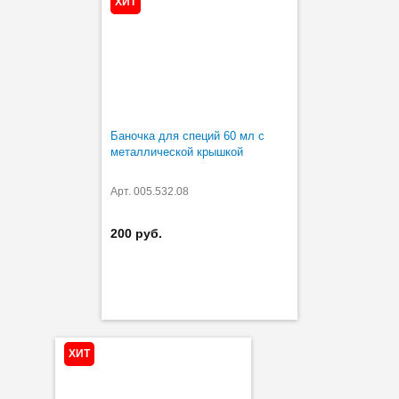
ХИТ
Баночка для специй 60 мл с
металлической крышкой
Арт. 005.532.08
200 руб.
ХИТ