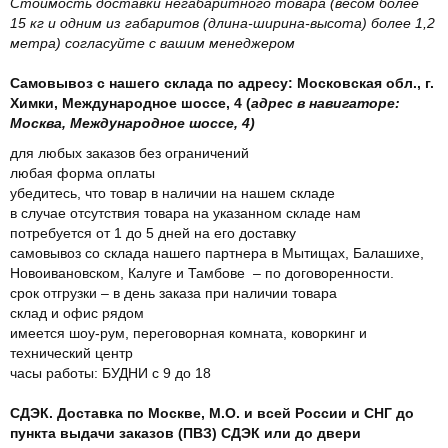
Стоимость доставки негабаритного товара (весом более
15 кг и одним из габаритов (длина-ширина-высота) более 1,2
метра) согласуйте с вашим менеджером
Самовывоз с нашего склада по адресу: Московская обл., г.
Химки, Международное шоссе, 4 (
адрес в навигаторе:
Москва, Международное шоссе, 4)
для любых заказов без ограничений
любая форма оплаты
убедитесь, что товар в наличии на нашем складе
в случае отсутствия товара на указанном складе нам
потребуется от 1 до 5 дней на его доставку
самовывоз со склада нашего партнера в Мытищах, Балашихе,
Новоивановском, Калуге и Тамбове – по договоренности.
срок отгрузки – в день заказа при наличии товара
склад и офис рядом
имеется шоу-рум, переговорная комната, коворкинг и
технический центр
часы работы: БУДНИ с 9 до 18
СДЭК. Доставка по Москве, М.О. и всей России и СНГ до
пункта выдачи заказов (ПВЗ) СДЭК или до двери