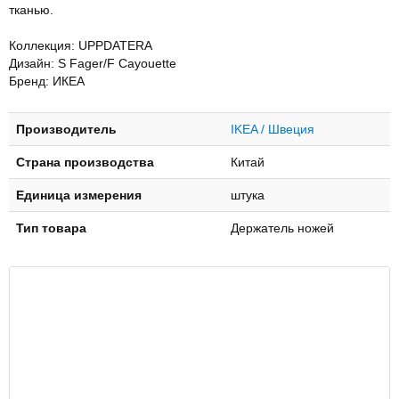
тканью.
Коллекция: UPPDATERA
Дизайн: S Fager/F Cayouette
Бренд: ИКЕА
Производитель
IKEA / Швеция
Страна производства
Китай
Единица измерения
штука
Тип товара
Держатель ножей