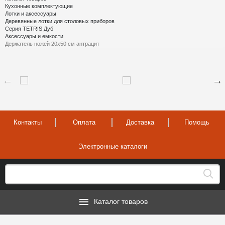
Кухонные комплектующие
Лотки и аксессуары
Деревянные лотки для столовых приборов
Серия TETRIS Дуб
Аксессуары и емкости
Держатель ножей 20х50 см антрацит
Контакты
Оплата
Доставка
Помощь
Электронные каталоги
Каталог товаров