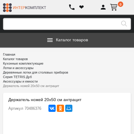
0
❤
Каталог товаров
Главная
Каталог товаров
Кухонные комплектующие
Лотки и аксессуары
Деревянные лотки для столовых приборов
Серия TETRIS Дуб
Аксессуары и емкости
Держатель ножей 20х50 см антрацит
Держатель ножей 20х50 см антрацит
Артикул
70486376