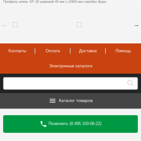
Профиль алюм. KF-20 широкий 45 мм L=2900 мм серебро браш
Контакты
Оплата
Доставка
Помощь
Электронные каталоги
Каталог товаров
Позвонить (8 495 150-06-22)