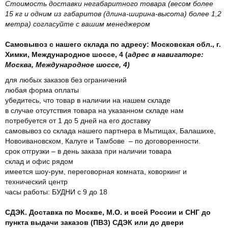
Стоимость доставки негабаритного товара (весом более
15 кг и одним из габаритов (длина-ширина-высота) более 1,2
метра) согласуйте с вашим менеджером
Самовывоз с нашего склада по адресу: Московская обл., г.
Химки, Международное шоссе, 4 (
адрес в навигаторе:
Москва, Международное шоссе, 4)
для любых заказов без ограничений
любая форма оплаты
убедитесь, что товар в наличии на нашем складе
в случае отсутствия товара на указанном складе нам
потребуется от 1 до 5 дней на его доставку
самовывоз со склада нашего партнера в Мытищах, Балашихе,
Новоивановском, Калуге и Тамбове – по договоренности.
срок отгрузки – в день заказа при наличии товара
склад и офис рядом
имеется шоу-рум, переговорная комната, коворкинг и
технический центр
часы работы: БУДНИ с 9 до 18
СДЭК. Доставка по Москве, М.О. и всей России и СНГ до
пункта выдачи заказов (ПВЗ) СДЭК или до двери