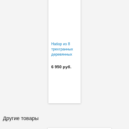
Набор из 8
трехгранных
деревянных
держателей (8
шт)
6 950 руб.
Другие товары