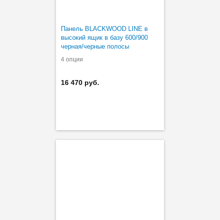
Панель BLACKWOOD LINE в
высокий ящик в базу 600/900
черная/черные полосы
4 опции
16 470 руб.