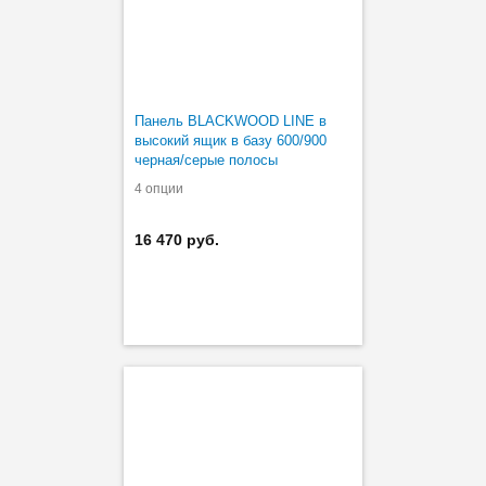
Панель BLACKWOOD LINE в
высокий ящик в базу 600/900
черная/серые полосы
4 опции
16 470 руб.