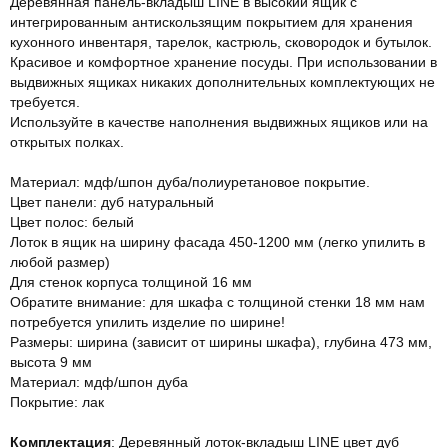
Деревянная панель-вкладыш LINE в высокий ящик с
интегрированным антискользящим покрытием для хранения
кухонного инвентаря, тарелок, кастрюль, сковородок и бутылок.
Красивое и комфортное хранение посуды. При использовании в
выдвижных ящиках никаких дополнительных комплектующих не
требуется.
Используйте в качестве наполнения выдвижных ящиков или на
открытых полках.
Материал: мдф/шпон дуба/полиуретановое покрытие.
Цвет панели: дуб натуральный
Цвет полос: белый
Лоток в ящик на ширину фасада 450-1200 мм (легко упилить в
любой размер)
Для стенок корпуса толщиной 16 мм
Обратите внимание: для шкафа с толщиной стенки 18 мм нам
потребуется упилить изделие по ширине!
Размеры: ширина (зависит от ширины шкафа), глубина 473 мм,
высота 9 мм
Материал: мдф/шпон дуба
Покрытие: лак
Комплектация
: Деревянный лоток-вкладыш LINE цвет дуб