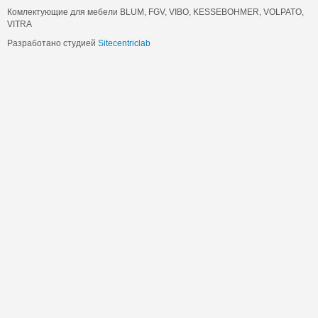
Комлектующие для мебели BLUM, FGV, VIBO, KESSEBOHMER, VOLPATO,
VITRA
Разработано студией
Sitecentriclab