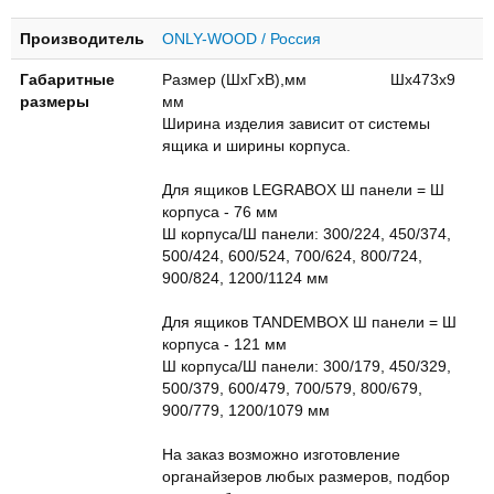
Производитель
ONLY-WOOD / Россия
Габаритные
Размер (ШхГхВ),мм Шх473х9
размеры
мм
Ширина изделия зависит от системы
ящика и ширины корпуса.
Для ящиков LEGRABOX Ш панели = Ш
корпуса - 76 мм
Ш корпуса/Ш панели: 300/224, 450/374,
500/424, 600/524, 700/624, 800/724,
900/824, 1200/1124 мм
Для ящиков TANDEMBOX Ш панели = Ш
корпуса - 121 мм
Ш корпуса/Ш панели: 300/179, 450/329,
500/379, 600/479, 700/579, 800/679,
900/779, 1200/1079 мм
На заказ возможно изготовление
органайзеров любых размеров, подбор