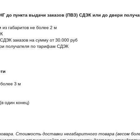
СНГ до пункта выдачи заказов (ПВЗ) СДЭК или до двери получ
м из габаритов не более 2 м
ЭК
 СДЭК заказов на сумму от 30.000 руб
ери получателя по тарифам СДЭК
сти
 более 3 м
(в один конец)
овара. Стоимость доставки негабаритного товара (весом более