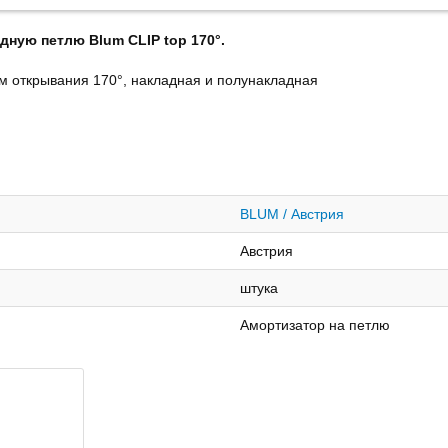
ную петлю Blum CLIP top 170°.
ом открывания 170°, накладная и полунакладная
BLUM / Австрия
Австрия
штука
Амортизатор на петлю