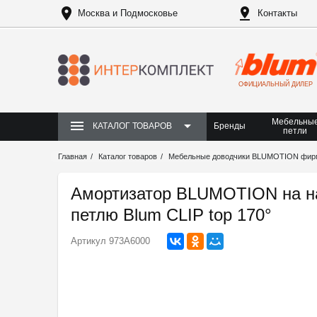
Москва и Подмосковье
Контакты
ОФИЦИАЛЬНЫЙ ДИЛЕР
Мебельны
Бренды
КАТАЛОГ ТОВАРОВ
петли
Главная
Каталог товаров
Мебельные доводчики BLUMOTION фи
Амортизатор BLUMOTION на на
петлю Blum CLIP top 170°
Артикул
973A6000