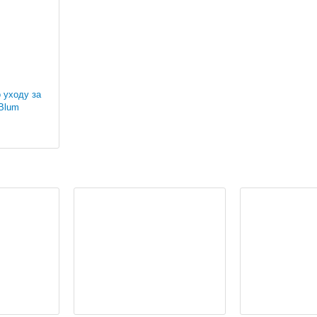
 уходу за
Blum