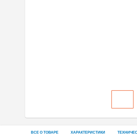
ВСЕ О ТОВАРЕ
ХАРАКТЕРИСТИКИ
ТЕХНИЧЕ