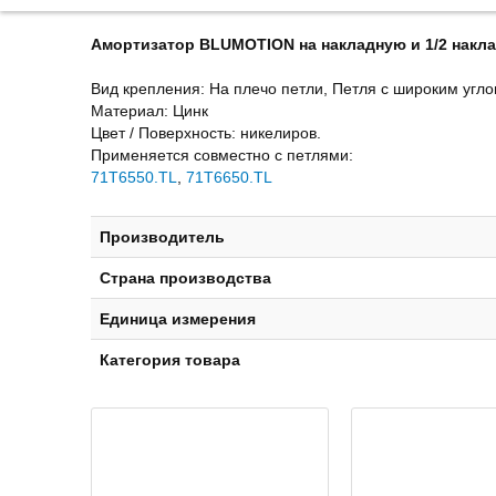
Амортизатор BLUMOTION на накладную и 1/2 наклад
Вид крепления: На плечо петли, Петля с широким угл
Maтeриaл: Цинк
Цвет / Поверхность: никелиров.
Применяется совместно с петлями:
71T6550.TL
,
71T6650.TL
Производитель
Страна производства
Единица измерения
Категория товара