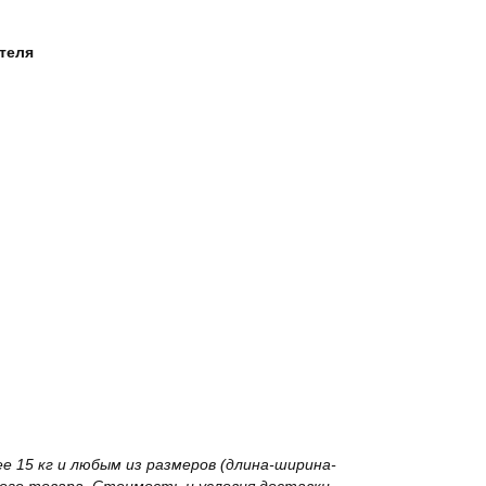
ателя
 15 кг и любым из размеров (длина-ширина-