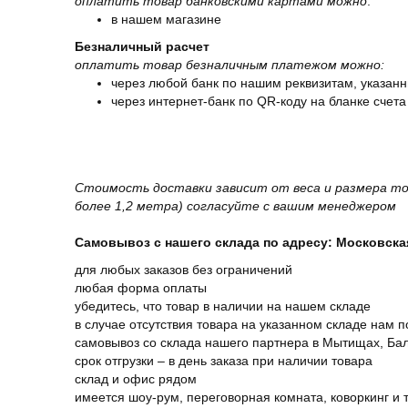
оплатить товар банковскими картами можно
:
в нашем магазине
Безналичный расчет
оплатить товар безналичным платежом можно:
через любой банк по нашим реквизитам, указанн
через интернет-банк по QR-коду на бланке счета
Стоимость доставки зависит от веса и размера то
более 1,2 метра) согласуйте с вашим менеджером
Самовывоз с нашего склада по адресу: Московская 
для любых заказов без ограничений
любая форма оплаты
убедитесь, что товар в наличии на нашем складе
в случае отсутствия товара на указанном складе нам п
самовывоз со склада нашего партнера в Мытищах, Бал
срок отгрузки – в день заказа при наличии товара
склад и офис рядом
имеется шоу-рум, переговорная комната, коворкинг и 