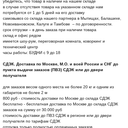
убедитесь, что товар в наличии на нашем складе
в случае отсутствия товара на указанном складе нам
потребуется от 1 до 5 дней на его доставку
самовывоз со склада нашего партнера в Мытищах, Балашихе,
Новоивановском, Калуге и Тамбове – по договоренности.
срок отгрузки – в день заказа при наличии товара
склад и офис рядом
имеется шоу-рум, переговорная комната, коворкинг и
технический центр
часы работы: БУДНИ с 9 до 18
СДЭК. Доставка по Москве, М.О. и всей России и СНГ до
пункта выдачи заказов (ПВЗ) СДЭК или до двери
получателя
для заказов весом одного места не более 20 кг и одним из
габаритов не более 2 м
800 руб - стоимость доставки по Москве до склада СДЭК
бесплатно - бесплатная доставка по Москве до склада СДЭК
заказов на сумму от 30.000 руб
стоимость доставки до ПВЗ СДЭК в регионе или до двери
получателя по тарифам СДЭК
отгрузка только полностью оплаченных заказов