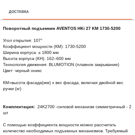
ДОСТАВКА
Поворотный подъемник AVENTOS HKi 27 KM 1730-5200
Угол открытия: 107°
Коэффициент мощности (КМ): 1730-5200
Ширина корпуса: ≤ 1800 мм
Высота корпуса (KH): 162–600 мм
Технология движения: BLUMOTION (плавное закрывание)
Цвет: черный оникс
КМ=высота фасада(мм) х вес фасада, включая двойной вес
ручки (кг)
Комплектация:
24K2700 -силовой механизм симметричный - 2
шт
С помощью коэффициента мощности можно рассчитать
количество необходимых подъемных механизмов. Требуемый