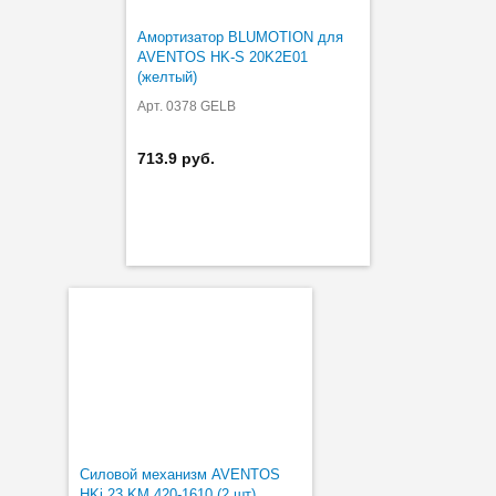
Амортизатор BLUMOTION для
AVENTOS HK-S 20K2Е01
(желтый)
Арт. 0378 GELB
713.9 руб.
Силовой механизм AVENTOS
HKi 23 KM 420-1610 (2 шт)