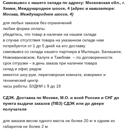
Самовывоз с нашего склада по адресу: Московская обл., г.
Химки, Международное шоссе, 4 (
адрес в навигаторе:
Москва, Международное шоссе, 4)
для любых заказов без ограничений
любая форма оплаты
убедитесь, что товар в наличии на нашем складе
в случае отсутствия товара на указанном складе нам
потребуется от 1 до 5 дней на его доставку
самовывоз со склада нашего партнера в Мытищах, Балашихе,
Новоивановском, Калуге и Тамбове – по договоренности.
срок отгрузки – в день заказа при наличии товара
склад и офис рядом
имеется шоу-рум, переговорная комната, коворкинг и
технический центр
часы работы: БУДНИ с 9 до 18
СДЭК. Доставка по Москве, М.О. и всей России и СНГ до
пункта выдачи заказов (ПВЗ) СДЭК или до двери
получателя
для заказов весом одного места не более 20 кг и одним из
габаритов не более 2 м