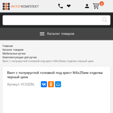
0
❤
Каталог товаров
Главная
Каталог товаров
Мебельные ручки
Комплектующие для ручек
Винт с полукруглой головкой под крест М4х25мм отделка черный цинк
Винт с полукруглой головкой под крест М4х25мм отделка
черный цинк
Артикул
VC03ZBL