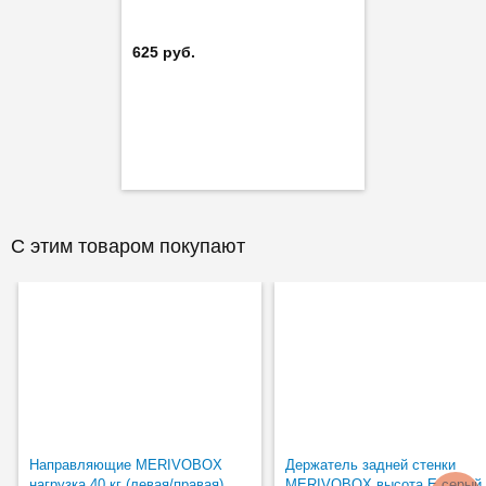
625 руб.
С этим товаром покупают
Направляющие MERIVOBOX
Держатель задней стенки
нагрузка 40 кг (левая/правая)
MERIVOBOX высота E серый