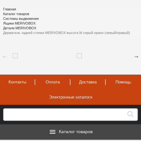
Главная
Каталог товаров
Системы выдвижения
Ящики MERIVOBOX
Детали MERIVOBOX
Держатель задней стенки MERIVOBOX высота M серый орион (левый/правый)
Контакты
Оплата
Доставка
Помощь
Электронные каталоги
Каталог товаров