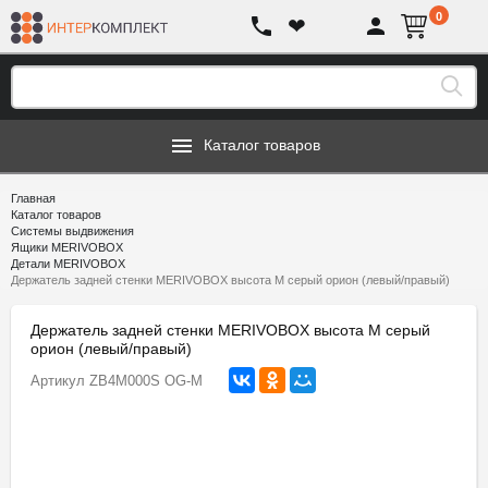
0
❤
Каталог товаров
Главная
Каталог товаров
Системы выдвижения
Ящики MERIVOBOX
Детали MERIVOBOX
Держатель задней стенки MERIVOBOX высота M серый орион (левый/правый)
Держатель задней стенки MERIVOBOX высота M серый
орион (левый/правый)
Артикул
ZB4M000S OG-M