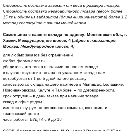
Стоимость доставки зависит от веса и размера товара.
Стоимость доставки негабаритного товара (весом более
15 кг и одним из габаритов (длина-ширина-высота) более 1,2
метра) согласуйте с вашим менеджером
Самовывоз с нашего склада по адресу: Московская обл., г.
Химки, Международное шоссе, 4 (
адрес в навигаторе:
Москва, Международное шоссе, 4)
для любых заказов без ограничений
любая форма оплаты
убедитесь, что товар в наличии на нашем складе
в случае отсутствия товара на указанном складе нам
потребуется от 1 до 5 дней на его доставку
самовывоз со склада нашего партнера в Мытищах, Балашихе,
Новоивановском, Калуге и Тамбове – по договоренности.
срок отгрузки – в день заказа при наличии товара
склад и офис рядом
имеется шоу-рум, переговорная комната, коворкинг и
технический центр
часы работы: БУДНИ с 9 до 18
СДЭК. Доставка по Москве, М.О. и всей России и СНГ до