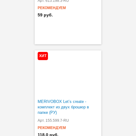
Арт. 613.198.3-RU
РЕКОМЕНДУЕМ
59 руб.
ХИТ
MERIVOBOX Let’s create -
комплект из двух брошюр в
папке (РУ)
Арт. 155.599.7-RU
РЕКОМЕНДУЕМ
118.0 руб.