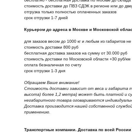
бесплатно - бесплатная доставка по Москве до склада
стоимость доставки до ПВЗ СДЭК в регионе или до дв
отгрузка только полностью оплаченных заказов
срок отгрузки 1-7 дней
Курьером до адреса в Москве и Московской обла
для заказов весом до 1000 кг и любым из габаритов не
стоимость доставки 800 руб
бесплатная доставка заказов на сумму от 30.000 руб
стоимость доставки по Московской области +30 руб/км 
оплата безналичная по счету
срок отгрузки 1-3 дня
Обращаем Ваше внимание!
Стоимость доставки зависит от веса и габарита т
высота) более 1,2 метра) может быть платной и 
негабаритного товара оговариваются индивидуальн
Доставка производится нашей собственной службой
применению.
Транспортные компании. Доставка по всей России 