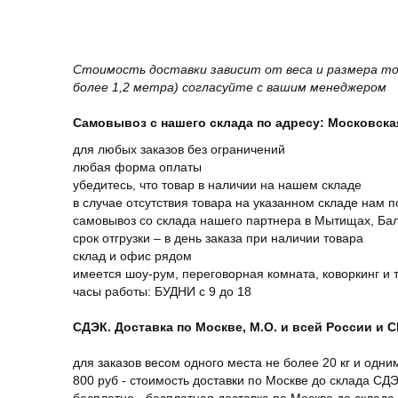
Стоимость доставки зависит от веса и размера то
более 1,2 метра) согласуйте с вашим менеджером
Самовывоз с нашего склада по адресу: Московская 
для любых заказов без ограничений
любая форма оплаты
убедитесь, что товар в наличии на нашем складе
в случае отсутствия товара на указанном складе нам п
самовывоз со склада нашего партнера в Мытищах, Бал
срок отгрузки – в день заказа при наличии товара
склад и офис рядом
имеется шоу-рум, переговорная комната, коворкинг и 
часы работы: БУДНИ с 9 до 18
СДЭК. Доставка по Москве, М.О. и всей России и 
для заказов весом одного места не более 20 кг и одни
800 руб - стоимость доставки по Москве до склада СД