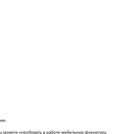
ние.
ы можете опробовать в работе мебельную фурнитуру,