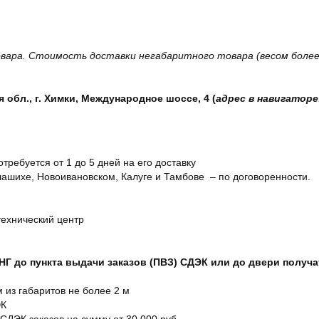
вара. Стоимость доставки негабаритного товара (весом более 
обл., г. Химки, Международное шоссе, 4 (
адрес в навигаторе
отребуется от 1 до 5 дней на его доставку
ашихе, Новоивановском, Калуге и Тамбове – по договоренности.
технический центр
СНГ до пункта выдачи заказов (ПВЗ) СДЭК или до двери получ
м из габаритов не более 2 м
ЭК