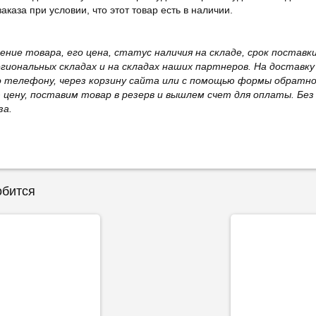
каза при условии, что этот товар есть в наличии.
жение товара, его цена, статус наличия на складе, срок поста
иональных складах и на складах наших партнеров. На доставку
о телефону, через корзину сайта или с помощью формы обратно
ю цену, поставим товар в резерв и вышлем счет для оплаты. Бе
за.
обится