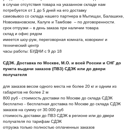
в случае отсутствия товара на указанном складе нам
потребуется от 1 до 5 дней на его доставку
самовывоз со склада нашего партнера в Мытищах, Балашихе,
Новоивановском, Калуге и Тамбове – по договоренности.
срок отгрузки – в день заказа при наличии товара
склад и офис рядом
имеется шоу-рум, переговорная комната, коворкинг и
технический центр
часы работы: БУДНИ с 9 до 18
СДЭК. Доставка по Москве, М.О. и всей России и СНГ до
пункта выдачи заказов (ПВЗ) СДЭК или до двери
получателя
для заказов весом одного места не более 20 кг и одним из
габаритов не более 2 м
800 руб - стоимость доставки по Москве до склада СДЭК
бесплатно - бесплатная доставка по Москве до склада СДЭК
заказов на сумму от 30.000 руб
стоимость доставки до ПВЗ СДЭК в регионе или до двери
получателя по тарифам СДЭК
отгрузка только полностью оплаченных заказов