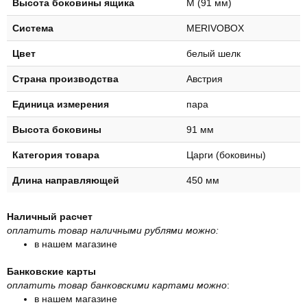
Высота боковины ящика
M (91 мм)
Система
MERIVOBOX
Цвет
белый шелк
Страна производства
Австрия
Единица измерения
пара
Высота боковины
91 мм
Категория товара
Царги (боковины)
Длина направляющей
450 мм
Наличный расчет
оплатить товар наличными рублями можно:
в нашем магазине
Банковские карты
оплатить товар банковскими картами можно
:
в нашем магазине