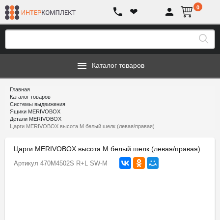
0
❤
Каталог товаров
Главная
Каталог товаров
Системы выдвижения
Ящики MERIVOBOX
Детали MERIVOBOX
Царги MERIVOBOX высота M белый шелк (левая/правая)
Царги MERIVOBOX высота M белый шелк (левая/правая)
Артикул
470M4502S R+L SW-M