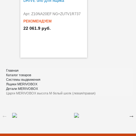
DRIVE uno для ящика
Арт. Z10NA20EF NG+ZUTV1R737
РЕКОМЕНДУЕМ
22 061.9 руб.
Главная
Каталог товаров
Системы выдвижения
Ящики MERIVOBOX
Детали MERIVOBOX
Царги MERIVOBOX высота M белый шелк (левая/правая)