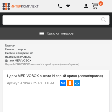
0
❤
Каталог товаров
Главная
Каталог товаров
Системы выдвижения
Ящики MERIVOBOX
Детали MERIVOBOX
Царги MERIVOBOX высота N серый орион (левая/правая)
Царги MERIVOBOX высота N серый орион (левая/правая)
Артикул
470N4502S R+L OG-M