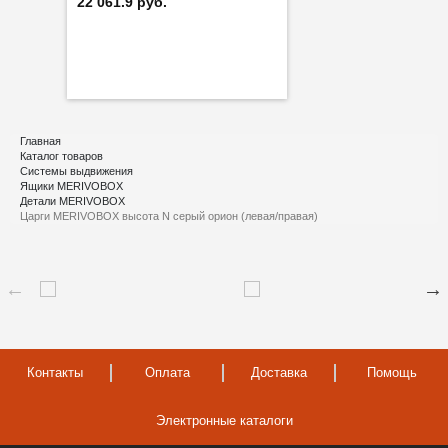
22 061.9 руб.
Главная
Каталог товаров
Системы выдвижения
Ящики MERIVOBOX
Детали MERIVOBOX
Царги MERIVOBOX высота N серый орион (левая/правая)
Контакты
Оплата
Доставка
Помощь
Электронные каталоги