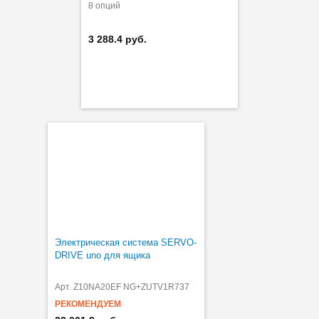
8 опций
3 288.4 руб.
Электрическая система SERVO-
DRIVE uno для ящика
Арт. Z10NA20EF NG+ZUTV1R737
РЕКОМЕНДУЕМ