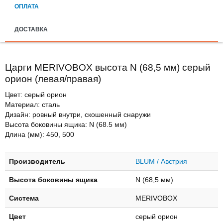
ОПЛАТА
ДОСТАВКА
Царги MERIVOBOX высота N (68,5 мм) серый
орион (левая/правая)
Цвет: серый орион
Материал: сталь
Дизайн: ровный внутри, скошенный снаружи
Высота боковины ящика: N (68.5 мм)
Длина (мм): 450, 500
Производитель
BLUM / Австрия
Высота боковины ящика
N (68,5 мм)
Система
MERIVOBOX
Цвет
серый орион