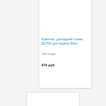
Комплект дно/задняя стенка
ДСП16 для ящиков Blum
183 опции
676 руб.