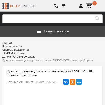
0
❤
Каталог товаров
Главная
Каталог товаров
Системы выдвижения
TANDEMBOX antaro
Детали TANDEMBOX antaro
Ручка с поводком для внутреннего ящика TANDEMBOX antaro серый орион
Ручка с поводком для внутреннего ящика TANDEMBOX
antaro серый орион
Артикул
ZIF.80M7GR+MIV100RTGR