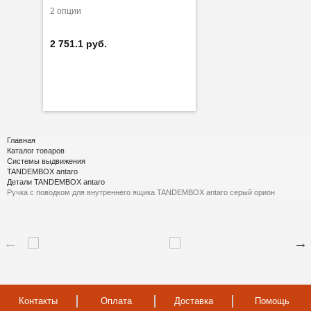
2 опции
2 751.1 руб.
Главная
Каталог товаров
Системы выдвижения
TANDEMBOX antaro
Детали TANDEMBOX antaro
Ручка с поводком для внутреннего ящика TANDEMBOX antaro серый орион
Контакты
Оплата
Доставка
Помощь