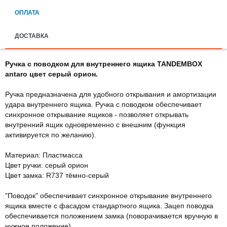
ОПЛАТА
ДОСТАВКА
Ручка с поводком для внутреннего ящика TANDEMBOX
antaro цвет серый орион.
Ручка предназначена для удобного открывания и амортизации
удара внутреннего ящика. Ручка с поводком обеспечивает
синхронное открывание ящиков - позволяет открывать
внутренний ящик одновременно с внешним (функция
активируется по желанию).
Maтeриaл: Пластмасса
Цвет ручки: серый орион
Цвет замка: R737 тёмно-серый
"Поводок" обеспечивает синхронное открывание внутреннего
ящика вместе с фасадом стандартного ящика. Зацеп поводка
обеспечивается положением замка (поворачивается вручную в
нужное положение).