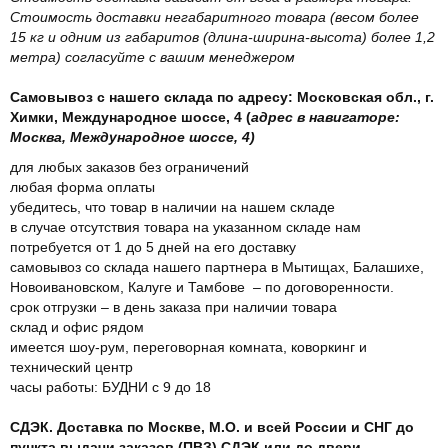
Стоимость доставки негабаритного товара (весом более
15 кг и одним из габаритов (длина-ширина-высота) более 1,2
метра) согласуйте с вашим менеджером
Самовывоз с нашего склада по адресу: Московская обл., г.
Химки, Международное шоссе, 4 (
адрес в навигаторе:
Москва, Международное шоссе, 4)
для любых заказов без ограничений
любая форма оплаты
убедитесь, что товар в наличии на нашем складе
в случае отсутствия товара на указанном складе нам
потребуется от 1 до 5 дней на его доставку
самовывоз со склада нашего партнера в Мытищах, Балашихе,
Новоивановском, Калуге и Тамбове – по договоренности.
срок отгрузки – в день заказа при наличии товара
склад и офис рядом
имеется шоу-рум, переговорная комната, коворкинг и
технический центр
часы работы: БУДНИ с 9 до 18
СДЭК. Доставка по Москве, М.О. и всей России и СНГ до
пункта выдачи заказов (ПВЗ) СДЭК или до двери