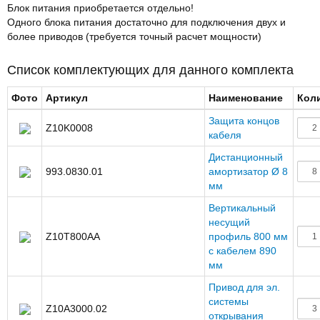
Блок питания приобретается отдельно!
Одного блока питания достаточно для подключения двух и
более приводов (требуется точный расчет мощности)
Список комплектующих для данного комплекта
Фото
Артикул
Наименование
Кол
Защита концов
Z10K0008
кабеля
Дистанционный
993.0830.01
амортизатор Ø 8
мм
Вертикальный
несущий
Z10T800AA
профиль 800 мм
с кабелем 890
мм
Привод для эл.
системы
Z10A3000.02
открывания