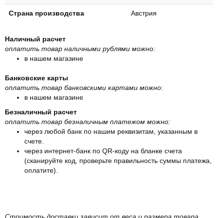
Страна производства
Австрия
Наличный расчет
оплатить товар наличными рублями можно:
в нашем магазине
Банковские карты
оплатить товар банковскими картами можно
:
в нашем магазине
Безналичный расчет
оплатить товар безналичным платежом можно:
через любой банк по нашим реквизитам, указанным в
счете.
через интернет-банк по QR-коду на бланке счета
(сканируйте код, проверьте правильность суммы платежа,
оплатите).
Стоимость доставки зависит от веса и размера товара.