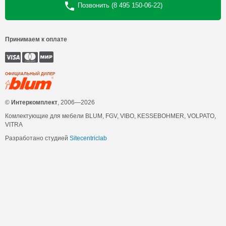
Позвонить (8 495 150-06-22)
Принимаем к оплате
ОФИЦИАЛЬНЫЙ ДИЛЕР
©
Интеркомплект
, 2006—2026
Комлектующие для мебели BLUM, FGV, VIBO, KESSEBOHMER, VOLPATO,
VITRA
Разработано студией
Sitecentriclab