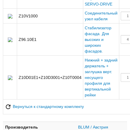
SERVO-DRIVE
Соединительный
Z10V1000
узел кабеля
Стабилизатор
фасада. Для
Z96.10E1
высоких и
широких
фасадов.
Нижний + задний
держатель +
заглушка верт.
Z10D01E1+Z10D3001+Z10T0004
несущего
профиля для
вертикальной
рейки
Вернуться к стандартному комплекту
Производитель
BLUM / Австрия