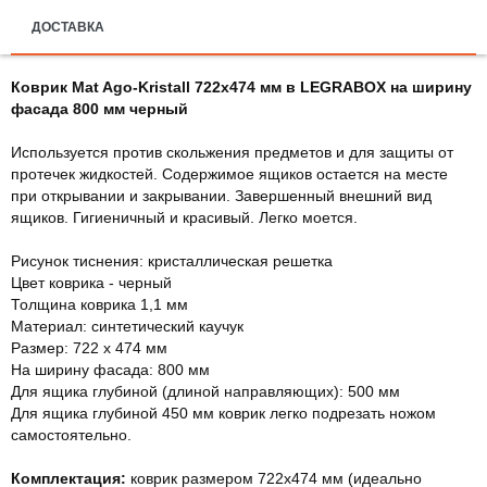
ДОСТАВКА
Коврик Mat Ago-Kristall 722х474 мм в LEGRABOX на ширину
фасада 800 мм черный
Используется против скольжения предметов и для защиты от
протечек жидкостей. Содержимое ящиков остается на месте
при открывании и закрывании. Завершенный внешний вид
ящиков. Гигиеничный и красивый. Легко моется.
Рисунок тиснения: кристаллическая решетка
Цвет коврика - черный
Толщина коврика 1,1 мм
Материал: синтетический каучук
Размер: 722 х 474 мм
На ширину фасада: 800 мм
Для ящика глубиной (длиной направляющих): 500 мм
Для ящика глубиной 450 мм коврик легко подрезать ножом
самостоятельно.
Комплектация:
коврик размером 722х474 мм (идеально