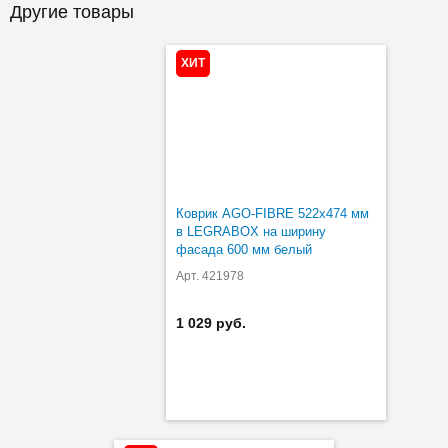
Другие товары
ХИТ
Коврик AGO-FIBRE 522х474 мм
в LEGRABOX на ширину
фасада 600 мм белый
Арт. 421978
1 029 руб.