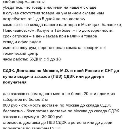
любая форма оплаты
убедитесь, что товар в наличии на нашем складе
в случае отсутствия товара на указанном складе нам
потребуется от 1 до 5 дней на его доставку
самовывоз со склада нашего партнера в Мытищах, Балашихе,
Новоивановском, Калуге и Тамбове – по договоренности.
срок отгрузки – в день заказа при наличии товара
склад и офис рядом
имеется шоу-рум, переговорная комната, коворкинг и
технический центр
часы работы: БУДНИ с 9 до 18
СДЭК. Доставка по Москве, М.О. и всей России и СНГ до
пункта выдачи заказов (ПВЗ) СДЭК или до двери
получателя
для заказов весом одного места не более 20 кг и одним из
габаритов не более 2 м
800 руб - стоимость доставки по Москве до склада СДЭК
бесплатно - бесплатная доставка по Москве до склада СДЭК
заказов на сумму от 30.000 руб
стоимость доставки до ПВЗ СДЭК в регионе или до двери
получателя по тарифам СДЭК