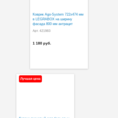
Коврик Ago-System 722х474 мм
в LEGRABOX на ширину
фасада 800 мм антрацит
Арт. 421983
1 180 руб.
Лучшая цена