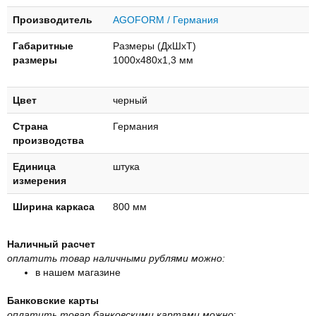
Производитель
AGOFORM / Германия
Габаритные
Размеры (ДхШхТ)
размеры
1000х480х1,3 мм
Цвет
черный
Страна
Германия
производства
Единица
штука
измерения
Ширина каркаса
800 мм
Наличный расчет
оплатить товар наличными рублями можно:
в нашем магазине
Банковские карты
оплатить товар банковскими картами можно
: