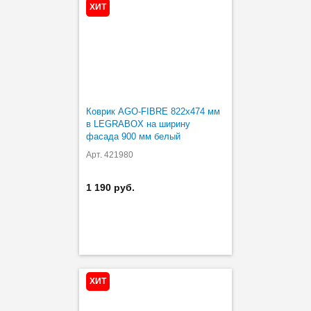
ХИТ
Коврик AGO-FIBRE 822х474 мм
в LEGRABOX на ширину
фасада 900 мм белый
Арт. 421980
1 190 руб.
ХИТ