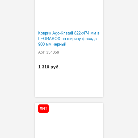
Коврик Ago-Kristall 822х474 мм в
LEGRABOX на ширину фасада
900 мм черный
Арт. 354059
1 310 руб.
ХИТ