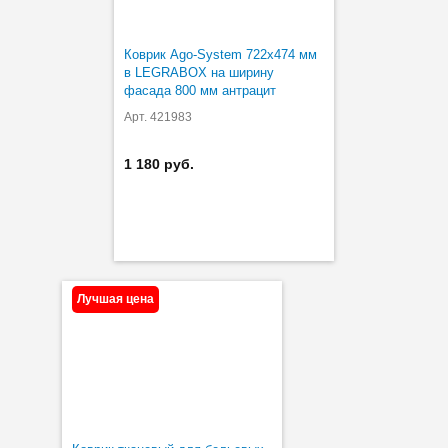
Коврик Ago-System 722х474 мм
в LEGRABOX на ширину
фасада 800 мм антрацит
Арт. 421983
1 180 руб.
Лучшая цена