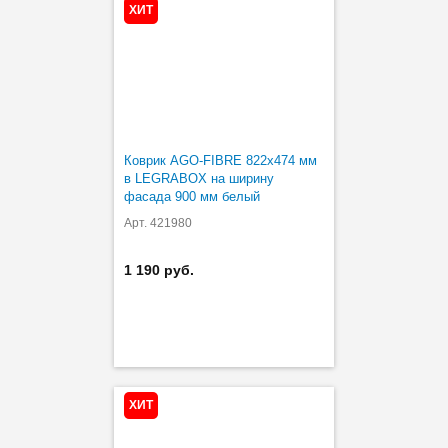
ХИТ
Коврик AGO-FIBRE 822х474 мм
в LEGRABOX на ширину
фасада 900 мм белый
Арт. 421980
1 190 руб.
ХИТ