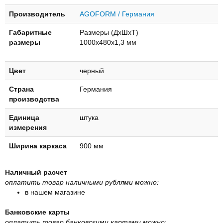
Производитель
AGOFORM / Германия
Габаритные
Размеры (ДхШхТ)
размеры
1000х480х1,3 мм
Цвет
черный
Страна
Германия
производства
Единица
штука
измерения
Ширина каркаса
900 мм
Наличный расчет
оплатить товар наличными рублями можно:
в нашем магазине
Банковские карты
оплатить товар банковскими картами можно
: