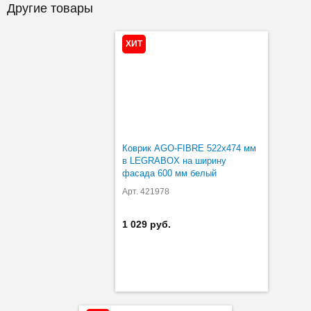
Другие товары
ХИТ
Коврик AGO-FIBRE 522х474 мм
в LEGRABOX на ширину
фасада 600 мм белый
Арт. 421978
1 029 руб.