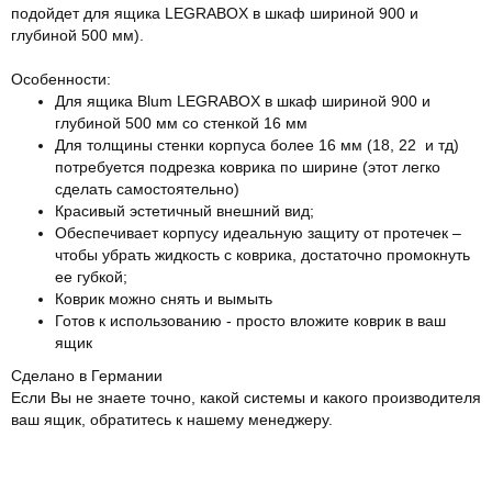
подойдет для ящика LEGRABOX в шкаф шириной 900 и
глубиной 500 мм).
Особенности:
Для ящика Blum LEGRABOX в шкаф шириной 900 и
глубиной 500 мм со стенкой 16 мм
Для толщины стенки корпуса более 16 мм (18, 22 и тд)
потребуется подрезка коврика по ширине (этот легко
сделать самостоятельно)
Красивый эстетичный внешний вид;
Обеспечивает корпусу идеальную защиту от протечек –
чтобы убрать жидкость с коврика, достаточно промокнуть
ее губкой;
Коврик можно снять и вымыть
Готов к использованию - просто вложите коврик в ваш
ящик
Сделано в Германии
Если Вы не знаете точно, какой системы и какого производителя
ваш ящик, обратитесь к нашему менеджеру.