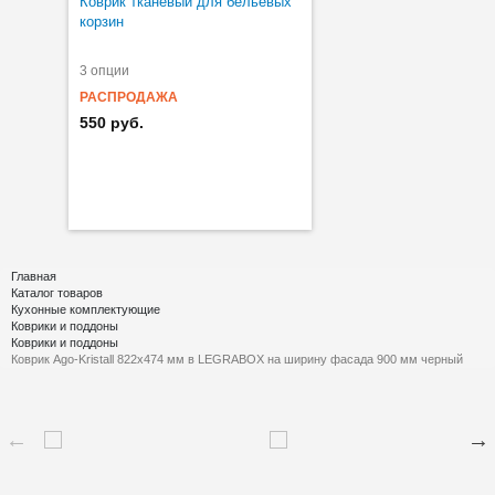
Коврик тканевый для бельевых
корзин
3 опции
РАСПРОДАЖА
550 руб.
Главная
Каталог товаров
Кухонные комплектующие
Коврики и поддоны
Коврики и поддоны
Коврик Ago-Kristall 822х474 мм в LEGRABOX на ширину фасада 900 мм черный