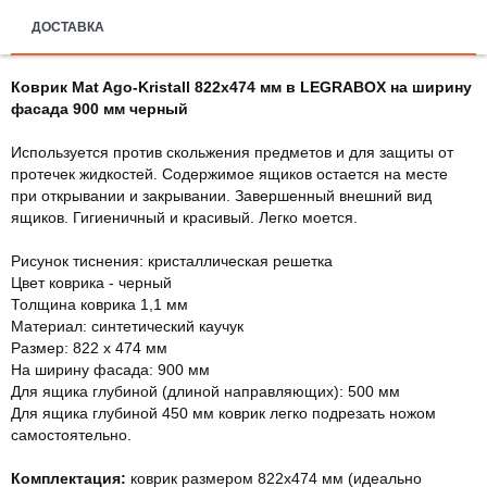
ДОСТАВКА
Коврик Mat Ago-Kristall 822х474 мм в LEGRABOX на ширину
фасада 900 мм черный
Используется против скольжения предметов и для защиты от
протечек жидкостей. Содержимое ящиков остается на месте
при открывании и закрывании. Завершенный внешний вид
ящиков. Гигиеничный и красивый. Легко моется.
Рисунок тиснения: кристаллическая решетка
Цвет коврика - черный
Толщина коврика 1,1 мм
Материал: синтетический каучук
Размер: 822 х 474 мм
На ширину фасада: 900 мм
Для ящика глубиной (длиной направляющих): 500 мм
Для ящика глубиной 450 мм коврик легко подрезать ножом
самостоятельно.
Комплектация:
коврик размером 822х474 мм (идеально