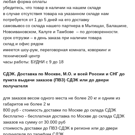
любая форма оплаты
убедитесь, что товар в наличии на нашем складе
в случае отсутствия товара на указанном складе нам
потребуется от 1 до 5 дней на его доставку
самовывоз со склада нашего партнера в Мытищах, Балашихе,
Новоивановском, Калуге и Тамбове – по договоренности.
срок отгрузки – в день заказа при наличии товара
склад и офис рядом
имеется шоу-рум, переговорная комната, коворкинг и
технический центр
часы работы: БУДНИ с 9 до 18
СДЭК. Доставка по Москве, М.О. и всей России и СНГ до
пункта выдачи заказов (ПВЗ) СДЭК или до двери
получателя
для заказов весом одного места не более 20 кг и одним из
габаритов не более 2 м
800 руб - стоимость доставки по Москве до склада СДЭК
бесплатно - бесплатная доставка по Москве до склада СДЭК
заказов на сумму от 30.000 руб
стоимость доставки до ПВЗ СДЭК в регионе или до двери
получателя по тарифам СДЭК