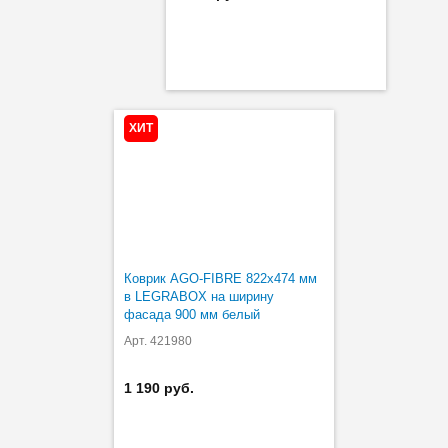
ХИТ
Коврик AGO-FIBRE 822х474 мм
в LEGRABOX на ширину
фасада 900 мм белый
Арт. 421980
1 190 руб.