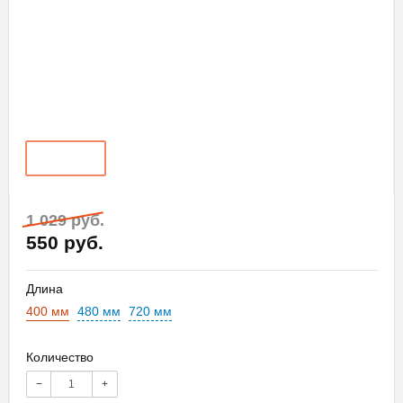
1 029 руб.
550 руб.
Длина
400 мм
480 мм
720 мм
Количество
−
+