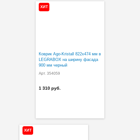
ХИТ
Коврик Ago-Kristall 822х474 мм в
LEGRABOX на ширину фасада
900 мм черный
Арт. 354059
1 310 руб.
ХИТ