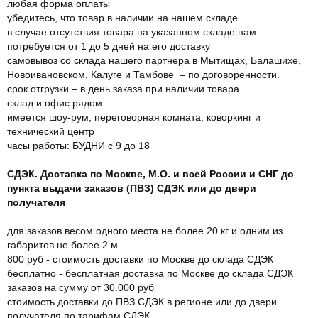
любая форма оплаты
убедитесь, что товар в наличии на нашем складе
в случае отсутствия товара на указанном складе нам
потребуется от 1 до 5 дней на его доставку
самовывоз со склада нашего партнера в Мытищах, Балашихе,
Новоивановском, Калуге и Тамбове – по договоренности.
срок отгрузки – в день заказа при наличии товара
склад и офис рядом
имеется шоу-рум, переговорная комната, коворкинг и
технический центр
часы работы: БУДНИ с 9 до 18
СДЭК. Доставка по Москве, М.О. и всей России и СНГ до
пункта выдачи заказов (ПВЗ) СДЭК или до двери
получателя
для заказов весом одного места не более 20 кг и одним из
габаритов не более 2 м
800 руб - стоимость доставки по Москве до склада СДЭК
бесплатно - бесплатная доставка по Москве до склада СДЭК
заказов на сумму от 30.000 руб
стоимость доставки до ПВЗ СДЭК в регионе или до двери
получателя по тарифам СДЭК