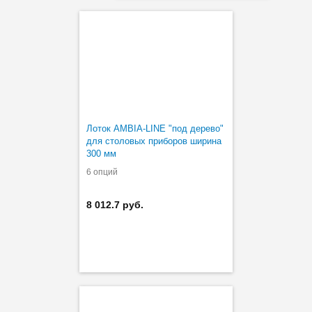
Лоток AMBIA-LINE "под дерево"
для столовых приборов ширина
300 мм
6 опций
8 012.7 руб.