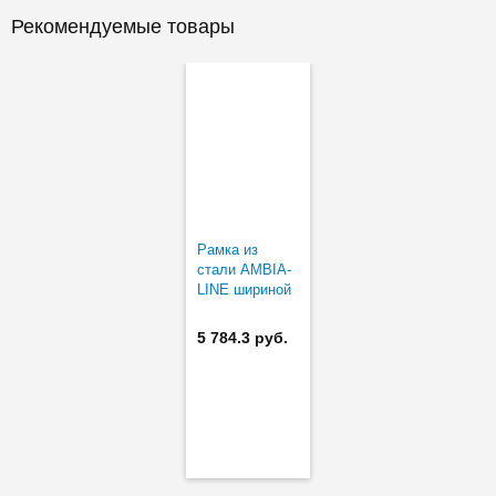
Рекомендуемые товары
Рамка из
стали AMBIA-
LINE шириной
242 мм в
низкий ящик
5 784.3 руб.
(короткая)