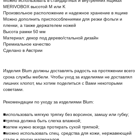
Можно использовать в стандартных и внутренних ящиках
MERIVOBOX высотой M или K
Произвольное расположение и надежное хранение в ящике
Можно дополнить приспособлениями для резки фольги и
пленки, а также держателем ножей
Высота рамки 50 мм
Материал: декор под дерево/стальной дизайн
Премиальное качество
Сделано в Австрии
Изделия Blum должны доставлять радость на протяжении всего
срока службы мебели. Чтобы уход за изделиями не доставлял
лишних хлопот, мы хотим поделиться с Вами некоторыми
советами.
Рекомендации по уходу за изделиями Blum:
■использовать мягкую тряпку без ворсинок, замшу или губку;
■тряпка должна быть слегка влажной;
■затем нужно всегда протирать сухой тряпкой;
■можно использовать спец. средства для кожи, нержавеющей
стали и других материалов.