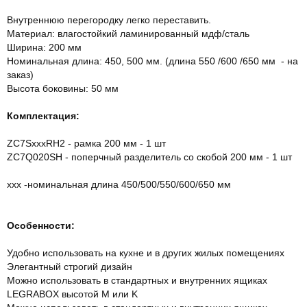
Внутреннюю перегородку легко переставить.
Материал: влагостойкий ламинированный мдф/сталь
Ширина: 200 мм
Номинальная длина: 450, 500 мм. (длина 550 /600 /650 мм - на
заказ)
Высота боковины: 50 мм
Комплектация:
ZC7SхххRH2 - рамка 200 мм - 1 шт
ZC7Q020SH - поперчный разделитель со скобой 200 мм - 1 шт
ххх -номинальная длина 450/500/550/600/650 мм
Особенности:
Удобно использовать на кухне и в других жилых помещениях
Элегантный строгий дизайн
Можно использовать в стандартных и внутренних ящиках
LEGRABOX высотой M или K