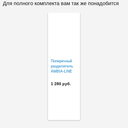
Для полного комплекта вам так же понадобится
Поперечный
разделитель
AMBIA-LINE
"под дерево"
ширина 200 мм
1 280 руб.
высота 50 мм