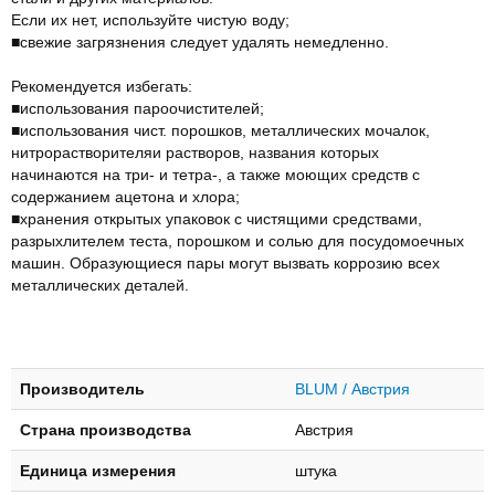
Если их нет, используйте чистую воду;
■свежие загрязнения следует удалять немедленно.
Рекомендуется избегать:
■использования пароочистителей;
■использования чист. порошков, металлических мочалок,
нитрорастворителяи растворов, названия которых
начинаются на три- и тетра-, а также моющих средств с
содержанием ацетона и хлора;
■хранения открытых упаковок с чистящими средствами,
разрыхлителем теста, порошком и солью для посудомоечных
машин. Образующиеся пары могут вызвать коррозию всех
металлических деталей.
Производитель
BLUM / Австрия
Страна производства
Австрия
Единица измерения
штука