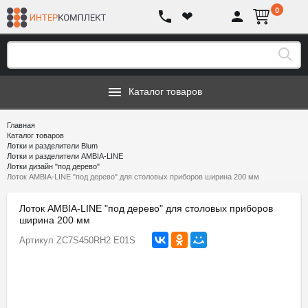
0
❤
Каталог товаров
Главная
Каталог товаров
Лотки и разделители Blum
Лотки и разделители AMBIA-LINE
Лотки дизайн "под дерево"
Лоток AMBIA-LINE "под дерево" для столовых приборов ширина 200 мм
Лоток AMBIA-LINE "под дерево" для столовых приборов
ширина 200 мм
Артикул
ZC7S450RH2 E01S