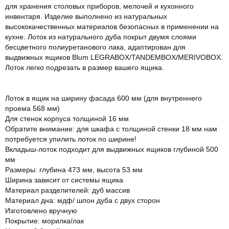
для хранения столовых приборов, мелочей и кухонного
инвентаря. Изделие выполнено из натуральных
высококачественных материалов безопасных в применении на
кухне. Лоток из натурального дуба покрыт двумя слоями
бесцветного полиуретанового лака, адаптирован для
выдвижных ящиков Blum LEGRABOX/TANDEMBOX/MERIVOBOX.
Лоток легко подрезать в размер вашего ящика.
Лоток в ящик на ширину фасада 600 мм (для внутреннего
проема 568 мм)
Для стенок корпуса толщиной 16 мм
Обратите внимание: для шкафа с толщиной стенки 18 мм нам
потребуется упилить лоток по ширине!
Вкладыш-лоток подходит для выдвижных ящиков глубиной 500
мм
Размеры: глубина 473 мм, высота 53 мм
Ширина зависит от системы ящика
Материал разделителей: дуб массив
Материал дна: мдф/ шпон дуба с двух сторон
Изготовлено вручную
Покрытие: морилка/лак