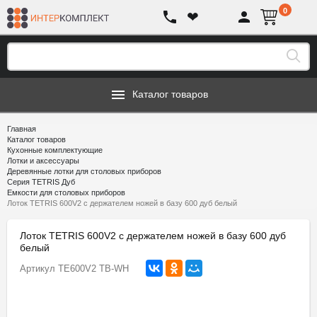
0
❤
Каталог товаров
Главная
Каталог товаров
Кухонные комплектующие
Лотки и аксессуары
Деревянные лотки для столовых приборов
Серия TETRIS Дуб
Емкости для столовых приборов
Лоток TETRIS 600V2 с держателем ножей в базу 600 дуб белый
Лоток TETRIS 600V2 с держателем ножей в базу 600 дуб
белый
Артикул
TE600V2 TB-WH