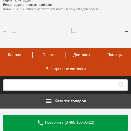
Серия TETRIS Дуб
Емкости для столовых приборов
Лоток TETRIS 600V2 с держателем ножей в базу 600 дуб белый
Контакты
Оплата
Доставка
Помощь
Электронные каталоги
Каталог товаров
Позвонить (8 495 150-06-22)