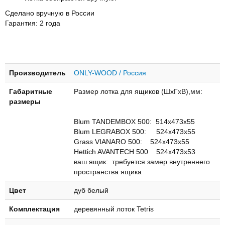
Сделано вручную в России
Гарантия: 2 года
Производитель
ONLY-WOOD / Россия
Габаритные
Размер лотка для ящиков (ШхГхВ),мм:
размеры
Blum TANDEMBOX 500: 514х473х55
Blum LEGRABOX 500: 524х473х55
Grass VIANARO 500: 524х473х55
Hettich AVANTECH 500 524х473х53
ваш ящик: требуется замер внутреннего
пространства ящика
Цвет
дуб белый
Комплектация
деревянный лоток Tetris