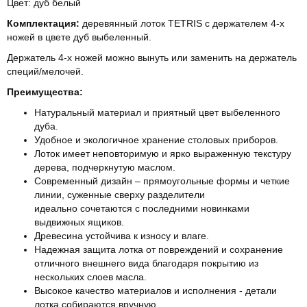
Цвет: дуб белый
Комплектация:
деревянный лоток TETRIS с держателем 4-х
ножей в цвете дуб выбеленный.
Держатель 4-х ножей можно вынуть или заменить на держатель
специй/мелочей.
Преимущества:
Натуральный материал и приятный цвет выбеленного
дуба.
Удобное и экологичное хранение столовых приборов.
Лоток имеет неповторимую и ярко выраженную текстуру
дерева, подчеркнутую маслом.
Современный дизайн – прямоугольные формы и четкие
линии, суженные сверху разделители
идеально сочетаются с последними новинками
выдвижных ящиков.
Древесина устойчива к износу и влаге.
Надежная защита лотка от повреждений и сохранение
отличного внешнего вида благодаря покрытию из
нескольких слоев масла.
Высокое качество материалов и исполнения - детали
лотка собираются вручную.