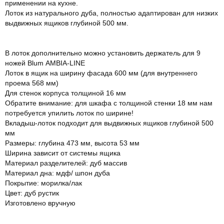
применении на кухне.
Лоток из натурального дуба, полностью адаптирован для низких
выдвижных ящиков глубиной 500 мм.
В лоток дополнительно можно установить держатель для 9
ножей Blum AMBIA-LINE
Лоток в ящик на ширину фасада 600 мм (для внутреннего
проема 568 мм)
Для стенок корпуса толщиной 16 мм
Обратите внимание: для шкафа с толщиной стенки 18 мм нам
потребуется упилить лоток по ширине!
Вкладыш-лоток подходит для выдвижных ящиков глубиной 500
мм
Размеры: глубина 473 мм, высота 53 мм
Ширина зависит от системы ящика
Материал разделителей: дуб массив
Материал дна: мдф/ шпон дуба
Покрытие: морилка/лак
Цвет: дуб рустик
Изготовлено вручную