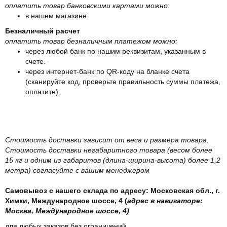
оплатить товар банковскими картами можно
:
в нашем магазине
Безналичный расчет
оплатить товар безналичным платежом можно:
через любой банк по нашим реквизитам, указанным в
счете.
через интернет-банк по QR-коду на бланке счета
(сканируйте код, проверьте правильность суммы платежа,
оплатите).
Стоимость доставки зависит от веса и размера товара.
Стоимость доставки негабаритного товара (весом более
15 кг и одним из габаритов (длина-ширина-высота) более 1,2
метра) согласуйте с вашим менеджером
Самовывоз с нашего склада по адресу: Московская обл., г.
Химки, Международное шоссе, 4 (
адрес в навигаторе:
Москва, Международное шоссе, 4)
для любых заказов без ограничений