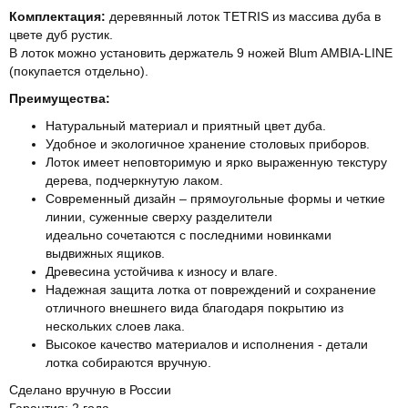
Комплектация:
деревянный лоток TETRIS из массива дуба в
цвете дуб рустик.
В лоток можно установить держатель 9 ножей Blum AMBIA-LINE
(покупается отдельно).
Преимущества:
Натуральный материал и приятный цвет дуба.
Удобное и экологичное хранение столовых приборов.
Лоток имеет неповторимую и ярко выраженную текстуру
дерева, подчеркнутую лаком.
Современный дизайн – прямоугольные формы и четкие
линии, суженные сверху разделители
идеально сочетаются с последними новинками
выдвижных ящиков.
Древесина устойчива к износу и влаге.
Надежная защита лотка от повреждений и сохранение
отличного внешнего вида благодаря покрытию из
нескольких слоев лака.
Высокое качество материалов и исполнения - детали
лотка собираются вручную.
Сделано вручную в России
Гарантия: 2 года