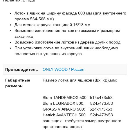
Лоток в ящик на ширину фасада 600 мм (для внутреннего
проема 564-568 мм)
Для стенок корпуса толщиной 16/18 мм
Возможно изготовление лотков по эскизам и размерам
заказчика
Возможно изготовление лотков из дерева других пород
При установке лотка во внутренний ящик необходимо
полностью вынуть ящик из корпуса
Производитель
ONLY-WOOD / Россия
Габаритные
Размер лотка для ящиков (ШхГхВ),мм:
размеры
Blum TANDEMBOX 500: 514х473х53
Blum LEGRABOX 500: 524х473х53
GRASS VIANARO 500: 524х473х53
Hettich AVANTECH 500 524х473х53
ваш ящик: требуется замер внутреннего
пространства ящика