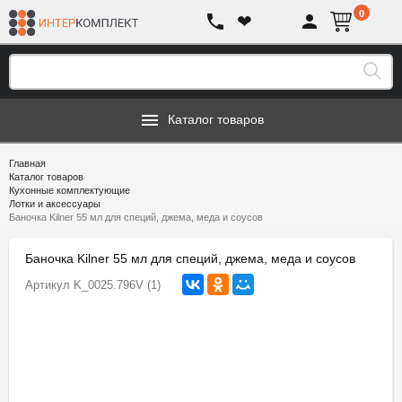
0
❤
Каталог товаров
Главная
Каталог товаров
Кухонные комплектующие
Лотки и аксессуары
Баночка Kilner 55 мл для специй, джема, меда и соусов
Баночка Kilner 55 мл для специй, джема, меда и соусов
Артикул
K_0025.796V (1)