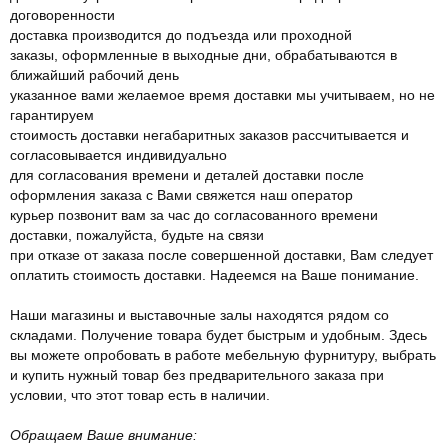
договоренности
доставка производится до подъезда или проходной
заказы, оформленные в выходные дни, обрабатываются в
ближайший рабочий день
указанное вами желаемое время доставки мы учитываем, но не
гарантируем
стоимость доставки негабаритных заказов рассчитывается и
согласовывается индивидуально
для согласования времени и деталей доставки после
оформления заказа с Вами свяжется наш оператор
курьер позвонит вам за час до согласованного времени
доставки, пожалуйста, будьте на связи
при отказе от заказа после совершенной доставки, Вам следует
оплатить стоимость доставки. Надеемся на Ваше понимание.
Наши магазины и выставочные залы находятся рядом со
складами. Получение товара будет быстрым и удобным. Здесь
вы можете опробовать в работе мебельную фурнитуру, выбрать
и купить нужный товар без предварительного заказа при
условии, что этот товар есть в наличии.
Обращаем Ваше внимание: