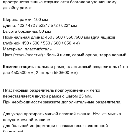
пространства ящика открываются благодаря утонченному
дизайну рамок.
Ширина рамки: 100 мм
Длина: 422 / 472 / 522* / 572 / 622* мм
Высота боковины: 50 мм
Номинальная длина: 450 / 500 / 550 /600 мм (для ящиков
глубиной 450 / 500 / 550 / 600 / 650 мм)
Материал: пластик/сталь.
Цвет (сталь/пластик) : белый шелк, серый орион, терра черный.
Комплектация:
стальная рама, пластиковый разделитель (1 шт
для 450/500 мм, 2 шт для 550/600 мм).
Пластиковый разделитель подпружиненный легко
переставляется внутри рамки с шагом 25 мм.
При необходимости закажите дополнительные разделители.
Для ухода протирать мягкой влажной тканью. Нельзя мыть в
посудомоечной машине.
Для большей информации ознакомьтесь с вложенной
брошюрой.