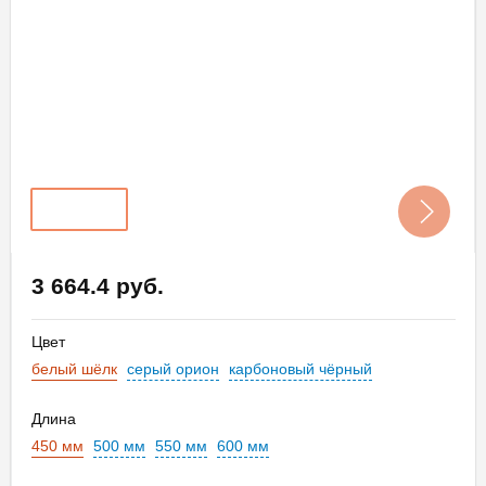
3 664.4 руб.
Цвет
белый шёлк
серый орион
карбоновый чёрный
Длина
450 мм
500 мм
550 мм
600 мм