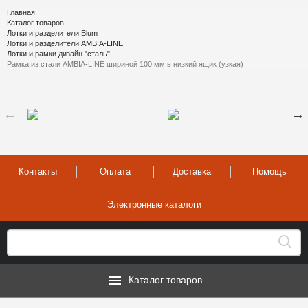
Главная
Каталог товаров
Лотки и разделители Blum
Лотки и разделители AMBIA-LINE
Лотки и рамки дизайн "сталь"
Рамка из стали AMBIA-LINE шириной 100 мм в низкий ящик (узкая)
Контакты
Оплата
Доставка
Помощь
Электронные каталоги
Каталог товаров