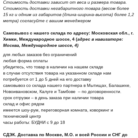
Стоимость доставки зависит от веса и размера товара.
Стоимость доставки негабаритного товара (весом более
15 кг и одним из габаритов (длина-ширина-высота) более 1,2
метра) согласуйте с вашим менеджером
Самовывоз с нашего склада по адресу: Московская обл., г.
Химки, Международное шоссе, 4 (
адрес в навигаторе:
Москва, Международное шоссе, 4)
для любых заказов без ограничений
любая форма оплаты
убедитесь, что товар в наличии на нашем складе
в случае отсутствия товара на указанном складе нам
потребуется от 1 до 5 дней на его доставку
самовывоз со склада нашего партнера в Мытищах, Балашихе,
Новоивановском, Калуге и Тамбове – по договоренности.
срок отгрузки – в день заказа при наличии товара
склад и офис рядом
имеется шоу-рум, переговорная комната, коворкинг и
технический центр
часы работы: БУДНИ с 9 до 18
СДЭК. Доставка по Москве, М.О. и всей России и СНГ до