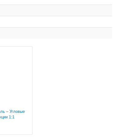
ль – Угловые
кции 1:1