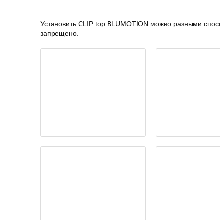
Установить CLIP top BLUMOTION можно разными спосо
запрещено.