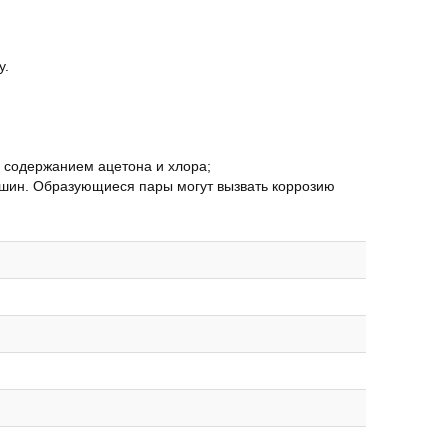
у.
с содержанием ацетона и хлора;
ашин. Образующиеся пары могут вызвать коррозию