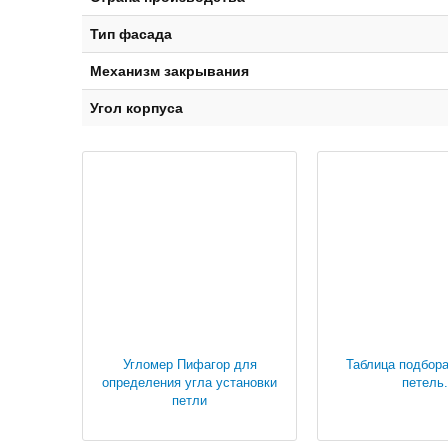
Тип фасада
Механизм закрывания
Угол корпуса
Угломер Пифагор для
Таблица подбор
определения угла установки
петель.
петли