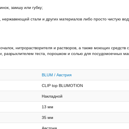
инок, замшу или губку;
, нержавеющей стали и других материалов либо просто чистую вод
очалок, нитрорастворителя и растворов, а также моющих средств 
ми, разрыхлителем теста, порошком и солью для посудомоечных м
BLUM / Австрия
CLIP top BLUMOTION
Накладной
13 мм
35 мм
Австрия