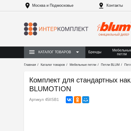
Москва и Подмосковье
Контакты
ОФИЦИАЛЬНЫЙ ДИЛЕР
Мебельны
Бренды
КАТАЛОГ ТОВАРОВ
петли
Главная
Каталог товаров
Мебельные петли
Петли BLUM
Пет
Комплект для стандартных нак
BLUMOTION
Артикул
45IISB1