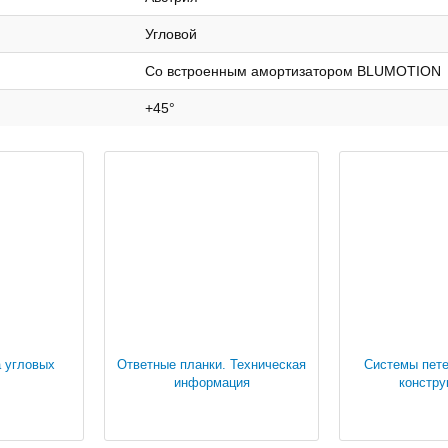
Угловой
Со встроенным амортизатором BLUMOTION
+45°
а угловых
Ответные планки. Техническая
Системы пете
информация
констру