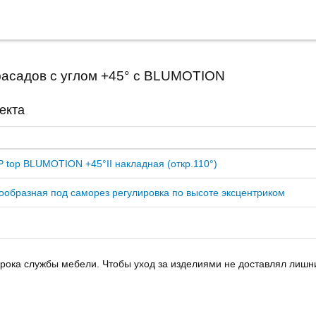
фасадов с углом +45° с BLUMOTION
екта
P top BLUMOTION +45°II накладная (откр.110°)
ообразная под саморез регулировка по высоте эксцентриком
срока службы мебели. Чтобы уход за изделиями не доставлял лишн