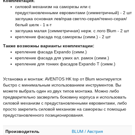
Комплектация:
силовой механизм на саморезы или с
предустановленными евровинтами (симметричный) - 2 шт
заглушка основная лев/прав светло-серая/темно-серая/
белый шелк - 1 к-т
заглушка малая (симметричная) нерж. с лого Blum - 2 шт
крепление фасада под саморезы (симм.) - 2 шт
Также возможны варианты комплектации:
крепление фасада Expando (симм.)
крепление фасада для узких ал. рамок (симм.)
крепление для тонких фасадов Expando T (симм.)
Установка и монтаж: AVENTOS HK top от Blum монтируется
быстро с минимальным использованием инструментов. Вы
можете выбрать один из двух типов монтажа. Можно либо
предварительно засверлить боковину корпуса и использовать
силовой механизм с предустановленными евровинтами, либо
просто закрепить силовой механизм на саморезы с помощью
предустановленного позиционирования.
Производитель
BLUM / Австрия