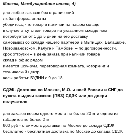
Москва, Международное шоссе, 4)
для любых заказов без ограничений
любая форма оплаты
убедитесь, что товар в наличии на нашем складе
в случае отсутствия товара на указанном складе нам
потребуется от 1 до 5 дней на его доставку
самовывоз со склада нашего партнера в Мытищах, Балашихе,
Новоивановском, Калуге и Тамбове – по договоренности.
срок отгрузки – в день заказа при наличии товара
склад и офис рядом
имеется шоу-рум, переговорная комната, коворкинг и
технический центр
часы работы: БУДНИ с 9 до 18
СДЭК. Доставка по Москве, М.О. и всей России и СНГ до
пункта выдачи заказов (ПВЗ) СДЭК или до двери
получателя
для заказов весом одного места не более 20 кг и одним из
габаритов не более 2 м
800 руб - стоимость доставки по Москве до склада СДЭК
бесплатно - бесплатная доставка по Москве до склада СДЭК