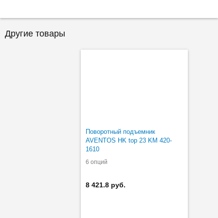
Другие товары
Поворотный подъемник
AVENTOS HK top 23 KM 420-
1610
6 опций
8 421.8 руб.