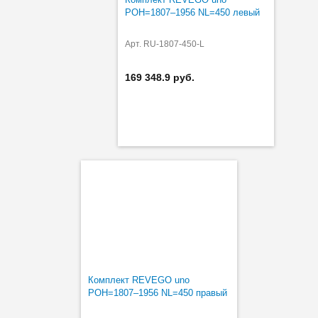
POH=1807–1956 NL=450 левый
Арт. RU-1807-450-L
169 348.9 руб.
Комплект REVEGO uno
POH=1807–1956 NL=450 правый