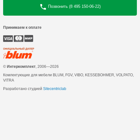
Позвонить (8 495 150-06-22)
Принимаем к оплате
ОФИЦИАЛЬНЫЙ ДИЛЕР
©
Интеркомплект
, 2006—2026
Комлектующие для мебели BLUM, FGV, VIBO, KESSEBOHMER, VOLPATO,
VITRA
Разработано студией
Sitecentriclab