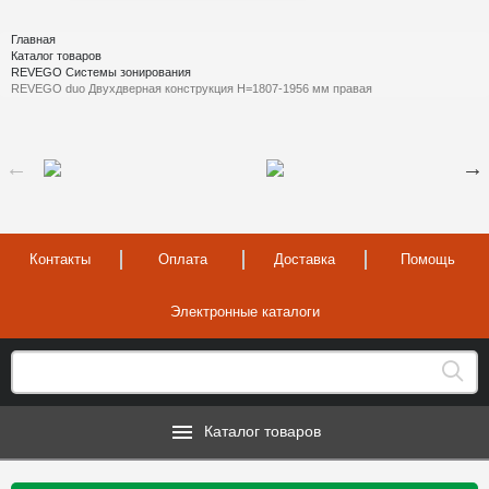
Главная
Каталог товаров
REVEGO Системы зонирования
REVEGO duo Двухдверная конструкция H=1807-1956 мм правая
Контакты
Оплата
Доставка
Помощь
Электронные каталоги
Каталог товаров