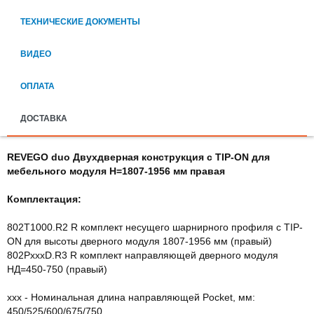
ТЕХНИЧЕСКИЕ ДОКУМЕНТЫ
ВИДЕО
ОПЛАТА
ДОСТАВКА
REVEGO duo Двухдверная конструкция с TIP-ON для
мебельного модуля H=1807-1956 мм правая
Комплектация:
802T1000.R2 R комплект несущего шарнирного профиля с TIP-
ON для высоты дверного модуля 1807-1956 мм (правый)
802PxxxD.R3 R комплект направляющей дверного модуля
НД=450-750
(правый)
xxx - Номинальная длина направляющей Pocket, мм:
450/525/600/675/750