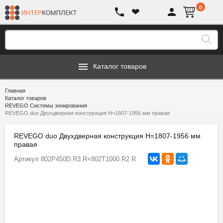
0
❤
Каталог товаров
Главная
Каталог товаров
REVEGO Системы зонирования
REVEGO duo Двухдверная конструкция H=1807-1956 мм правая
REVEGO duo Двухдверная конструкция H=1807-1956 мм
правая
Артикул
802P450D.R3 R+802T1000.R2 R