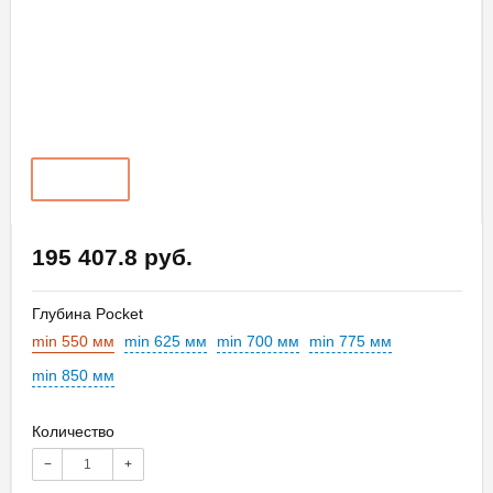
195 407.8 руб.
Глубина Pocket
min 550 мм
min 625 мм
min 700 мм
min 775 мм
min 850 мм
Количество
−
+