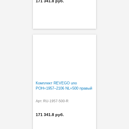
171 341.8 руб.
Комплект REVEGO uno
POH=1957–2106 NL=500 правый
Арт. RU-1957-500-R
171 341.8 руб.