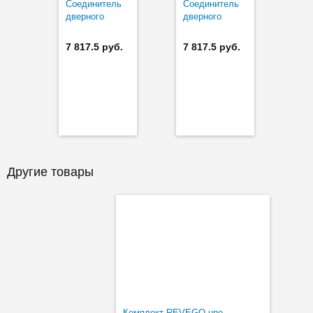
Соединитель
Соединитель
дверного
дверного
модуля без
модуля без
цоколя левый
цоколя правый
7 817.5 руб.
7 817.5 руб.
Другие товары
Комплект REVEGO uno