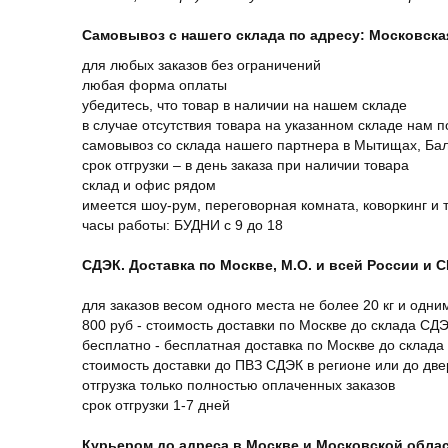
Самовывоз с нашего склада по адресу: Московская 
для любых заказов без ограничений
любая форма оплаты
убедитесь, что товар в наличии на нашем складе
в случае отсутствия товара на указанном складе нам п
самовывоз со склада нашего партнера в Мытищах, Бал
срок отгрузки – в день заказа при наличии товара
склад и офис рядом
имеется шоу-рум, переговорная комната, коворкинг и 
часы работы: БУДНИ с 9 до 18
СДЭК. Доставка по Москве, М.О. и всей России и 
для заказов весом одного места не более 20 кг и одни
800 руб - стоимость доставки по Москве до склада СД
бесплатно - бесплатная доставка по Москве до склада
стоимость доставки до ПВЗ СДЭК в регионе или до дв
отгрузка только полностью оплаченных заказов
срок отгрузки 1-7 дней
Курьером до адреса в Москве и Московской обла