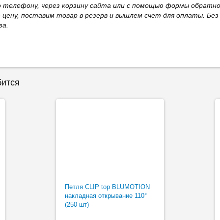
о телефону, через корзину сайта или с помощью формы обратно
ю цену, поставим товар в резерв и вышлем счет для оплаты. Бе
за.
бится
Петля CLIP top BLUMOTION
накладная открывание 110°
(250 шт)