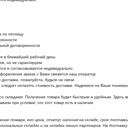
а по пятницу
оренности
льной договоренности
я в ближайший рабочий день
ем, но не гарантируем
ется и согласовывается индивидуально
оформления заказа с Вами свяжется наш оператор
 доставки, пожалуйста, будьте на связи
ам следует оплатить стоимость доставки. Надеемся на Ваше понима
со складами. Получение товара будет быстрым и удобным. Здесь в
каза при условии, что этот товар есть в наличии.
жение товара, его цена, статус наличия на складе, срок поста
иональных складах и на складах наших партнеров. На доставку