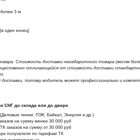
 более 3 м
(в один конец)
овара. Стоимость доставки негабаритного товара (весом более
существенно отличающейся от стоимости доставки стандартно
о.
 доставки, потому водитель может профессионально и компет
и СНГ до склада или до двери
Деловые линии, ПЭК, Байкал, Энергия и др.)
заказов на сумму менее 30.000 руб
ТК заказов на сумму от 30.000 руб
вери получателя по тарифам ТК
ется индивидуально