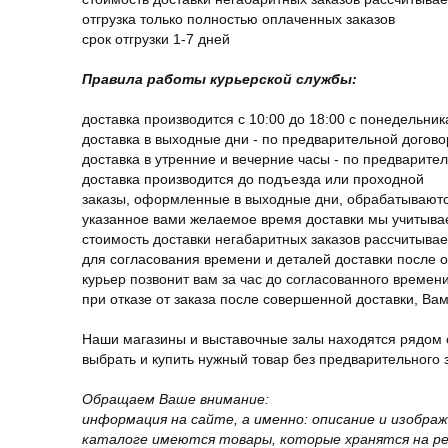
отгрузка только полностью оплаченных заказов
срок отгрузки 1-7 дней
Правила работы курьерской службы:
доставка производится с 10:00 до 18:00 с понедельник
доставка в выходные дни - по предварительной догов
доставка в утренние и вечерние часы - по предварите
доставка производится до подъезда или проходной
заказы, оформленные в выходные дни, обрабатываютс
указанное вами желаемое время доставки мы учитыва
стоимость доставки негабаритных заказов рассчитыва
для согласования времени и деталей доставки после 
курьер позвонит вам за час до согласованного времени
при отказе от заказа после совершенной доставки, В
Наши магазины и выставочные залы находятся рядом 
выбрать и купить нужный товар без предварительного за
Обращаем Ваше внимание:
информация на сайте, а именно: описание и изобра
каталоге имеются товары, которые хранятся на рег