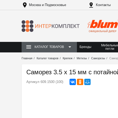
Москва и Подмосковье
Контакты
ОФИЦИАЛЬНЫЙ ДИЛЕР
Мебельны
Бренды
КАТАЛОГ ТОВАРОВ
петли
Главная
Каталог товаров
Крепеж
Метизы
Саморезы
Саморе
Саморез 3.5 х 15 мм с потайно
Артикул
609.1500 (100)