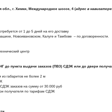
обл., г. Химки, Международное шоссе, 4 (
адрес в навигаторе
отребуется от 1 до 5 дней на его доставку
ашихе, Новоивановском, Калуге и Тамбове – по договоренности.
технический центр
СНГ до пункта выдачи заказов (ПВЗ) СДЭК или до двери получ
м из габаритов не более 2 м
ЭК
 СДЭК заказов на сумму от 30.000 руб
ери получателя по тарифам СДЭК
сти