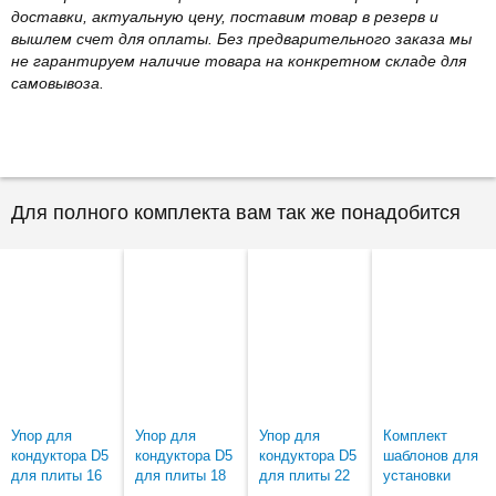
доставки, актуальную цену, поставим товар в резерв и
вышлем счет для оплаты. Без предварительного заказа мы
не гарантируем наличие товара на конкретном складе для
самовывоза.
Для полного комплекта вам так же понадобится
Упор для
Упор для
Упор для
Комплект
кондуктора D5
кондуктора D5
кондуктора D5
шаблонов для
для плиты 16
для плиты 18
для плиты 22
установки
мм (комплект
мм (комплект
мм (комплект
ручки ГОЛА