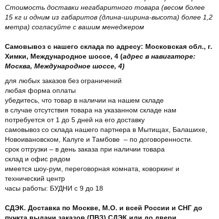
Стоимость доставки негабаритного товара (весом более
15 кг и одним из габаритов (длина-ширина-высота) более 1,2
метра) согласуйте с вашим менеджером
Самовывоз с нашего склада по адресу: Московская обл., г.
Химки, Международное шоссе, 4 (
адрес в навигаторе:
Москва, Международное шоссе, 4)
для любых заказов без ограничений
любая форма оплаты
убедитесь, что товар в наличии на нашем складе
в случае отсутствия товара на указанном складе нам
потребуется от 1 до 5 дней на его доставку
самовывоз со склада нашего партнера в Мытищах, Балашихе,
Новоивановском, Калуге и Тамбове – по договоренности.
срок отгрузки – в день заказа при наличии товара
склад и офис рядом
имеется шоу-рум, переговорная комната, коворкинг и
технический центр
часы работы: БУДНИ с 9 до 18
СДЭК. Доставка по Москве, М.О. и всей России и СНГ до
пункта выдачи заказов (ПВЗ) СДЭК или до двери