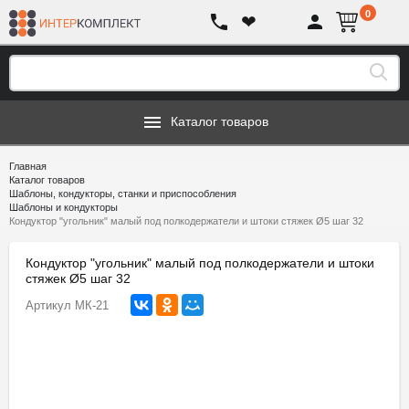
0
❤
Каталог товаров
Главная
Каталог товаров
Шаблоны, кондукторы, станки и приспособления
Шаблоны и кондукторы
Кондуктор "угольник" малый под полкодержатели и штоки стяжек Ø5 шаг 32
Кондуктор "угольник" малый под полкодержатели и штоки
стяжек Ø5 шаг 32
Артикул
МК-21