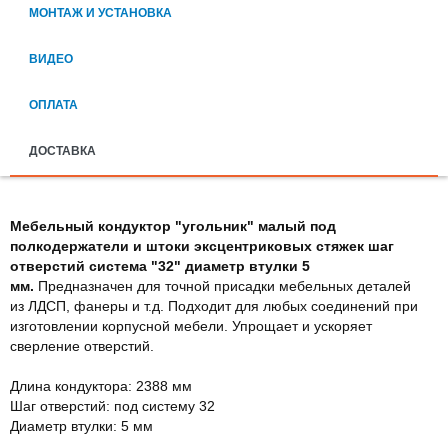
МОНТАЖ И УСТАНОВКА
ВИДЕО
ОПЛАТА
ДОСТАВКА
Мебельный кондуктор "угольник" малый под
полкодержатели и штоки эксцентриковых стяжек шаг
отверстий система "32" диаметр втулки 5
мм.
Предназначен
для точной присадки мебельных деталей
из ЛДСП, фанеры и т.д. Подходит для любых соединений при
изготовлении корпусной мебели. Упрощает и ускоряет
сверление отверстий.
Длина кондуктора: 2388 мм
Шаг отверстий: под систему 32
Диаметр втулки: 5 мм