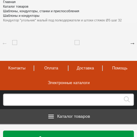
Главная
Каталог товаров
Шаблоны, кондукторы, станки и приспособления
Шаблоны и кондукторы
Кондуктор "угольник" малый под полкодержатели и штоки стяжек Ø5 шаг 32
Контакты
Оплата
Доставка
Помощь
Электронные каталоги
Каталог товаров