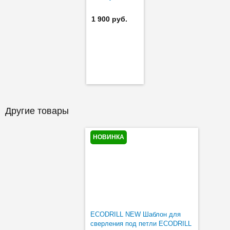
евровинт Ø5
система "32"
1 900 руб.
Другие товары
НОВИНКА
ECODRILL NEW Шаблон для
сверления под петли ECODRILL