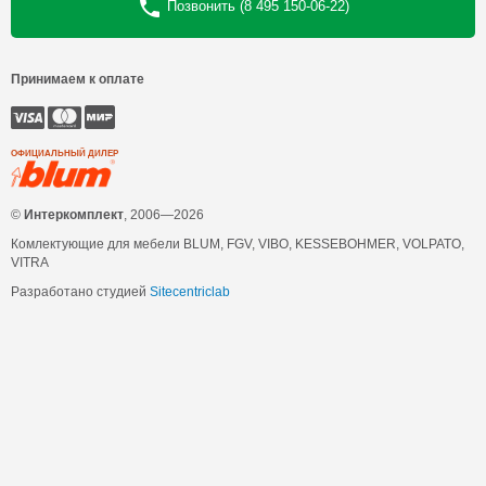
Позвонить (8 495 150-06-22)
Принимаем к оплате
ОФИЦИАЛЬНЫЙ ДИЛЕР
©
Интеркомплект
, 2006—2026
Комлектующие для мебели BLUM, FGV, VIBO, KESSEBOHMER, VOLPATO,
VITRA
Разработано студией
Sitecentriclab