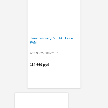
Электропривод VS TAL Larder
PAM
Арт. 9002730822137
114 660 руб.