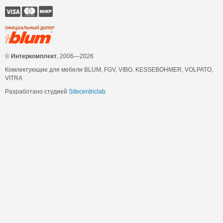
ОФИЦИАЛЬНЫЙ ДИЛЕР
©
Интеркомплект
, 2006—2026
Комлектующие для мебели BLUM, FGV, VIBO, KESSEBOHMER, VOLPATO,
VITRA
Разработано студией
Sitecentriclab