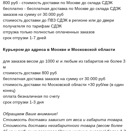
800 руб - стоимость доставки по Москве до склада СДЭК
бесплатно - бесплатная доставка по Москве до склада СДЭК
заказов на сумму от 30.000 руб
стоимость доставки до ПВЗ СДЭК в регионе или до двери
получателя по тарифам СДЭК
отгрузка только полностью оплаченных заказов
срок отгрузки 1-7 дней
Курьером до адреса в Москве и Московской области
для заказов весом до 1000 кг и любым из габаритов не более 3
м
стоимость доставки 800 руб
бесплатная доставка заказов на сумму от 30.000 руб
стоимость доставки по Московской области +30 руб/км (в один
конец)
оплата безналичная по счету
срок отгрузки 1-3 дня
Обращаем Ваше внимание!
Стоимость доставки зависит от веса и габарита товара.
Стоимость доставки негабаритного товара (весом более