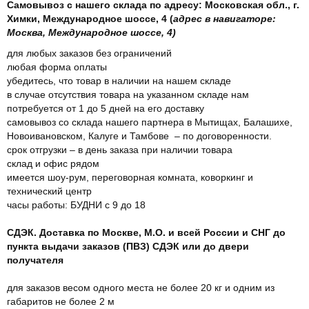
Самовывоз с нашего склада по адресу: Московская обл., г.
Химки, Международное шоссе, 4 (
адрес в навигаторе:
Москва, Международное шоссе, 4)
для любых заказов без ограничений
любая форма оплаты
убедитесь, что товар в наличии на нашем складе
в случае отсутствия товара на указанном складе нам
потребуется от 1 до 5 дней на его доставку
самовывоз со склада нашего партнера в Мытищах, Балашихе,
Новоивановском, Калуге и Тамбове – по договоренности.
срок отгрузки – в день заказа при наличии товара
склад и офис рядом
имеется шоу-рум, переговорная комната, коворкинг и
технический центр
часы работы: БУДНИ с 9 до 18
СДЭК. Доставка по Москве, М.О. и всей России и СНГ до
пункта выдачи заказов (ПВЗ) СДЭК или до двери
получателя
для заказов весом одного места не более 20 кг и одним из
габаритов не более 2 м