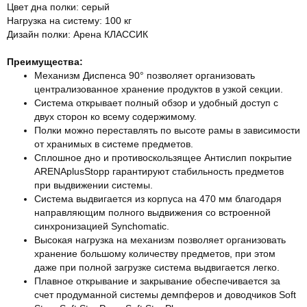
Цвет дна полки: серый
Нагрузка на систему: 100 кг
Дизайн полки: Арена КЛАССИК
Преимущества:
Механизм Диспенса 90° позволяет организовать
централизованное хранение продуктов в узкой секции.
Система открывает полный обзор и удобный доступ с
двух сторон ко всему содержимому.
Полки можно переставлять по высоте рамы в зависимости
от хранимых в системе предметов.
Сплошное дно и противоскользящее Антислип покрытие
ARENAplusStopp гарантируют стабильность предметов
при выдвижении системы.
Система выдвигается из корпуса на 470 мм благодаря
направляющим полного выдвижения со встроенной
синхронизацией Synchomatic.
Высокая нагрузка на механизм позволяет организовать
хранение большому количеству предметов, при этом
даже при полной загрузке система выдвигается легко.
Плавное открывание и закрывание обеспечивается за
счет продуманной системы демпферов и доводчиков Soft