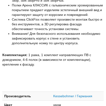
Stop, Soft StopPro и Soft StopPlus.
Полки Арена КЛАССИК с гальваническим хромированным
покрытием придают изделиям эстетичный внешний вид и
гарантируют защиту от коррозии и повреждений.
Система ClickFixx позволяет произвести монтаж быстро и
без инструментов, а ЗD регулировка фасада
обеспечивает точность установки системы.
Внимание! Для безопасного использования необходимо
зафиксировать корпус к стене и установить
дополнительную ножку по центру корпуса.
Комплектация:
1 рама, 1 комплект направляющих ПВ с
доводчиком, 4-6 полок (в зависимости от комплектации),
крепление к фасаду.
Производитель
Kessebohmer / Германия
Цвет
хром