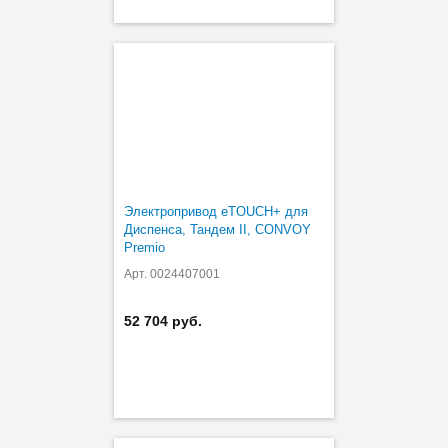
Электропривод eTOUCH+ для
Диспенса, Тандем II, CONVOY
Premio
Арт. 0024407001
52 704 руб.