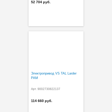
52 704 руб.
Электропривод VS TAL Larder
PAM
Арт. 9002730822137
114 660 руб.