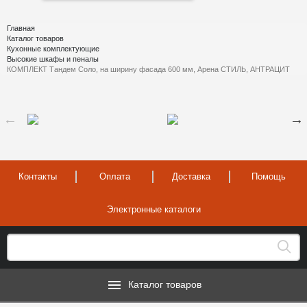
Главная
Каталог товаров
Кухонные комплектующие
Высокие шкафы и пеналы
КОМПЛЕКТ Тандем Соло, на ширину фасада 600 мм, Арена СТИЛЬ, АНТРАЦИТ
Контакты
Оплата
Доставка
Помощь
Электронные каталоги
Каталог товаров