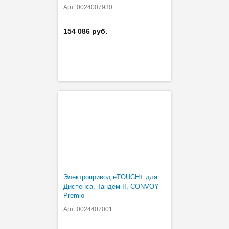
Арт. 0024007930
154 086 руб.
Электропривод eTOUCH+ для
Диспенса, Тандем II, CONVOY
Premio
Арт. 0024407001