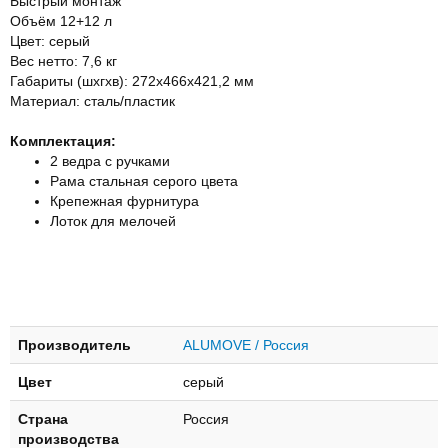
Быстрый монтаж
Объём 12+12 л
Цвет: серый
Вес нетто: 7,6 кг
Габариты (шхгхв): 272х466х421,2 мм
Материал: сталь/пластик
Комплектация:
2 ведра с ручками
Рама стальная серого цвета
Крепежная фурнитура
Лоток для мелочей
Производитель
ALUMOVE / Россия
Цвет
серый
Страна
Россия
производства