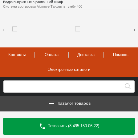
Ведра выдвижные в распашной шкаф
Система сортировки Alumove Тандем в тумбу 400
Контакты
Оплата
Доставка
Помощь
Электронные каталоги
Каталог товаров
Позвонить (8 495 150-06-22)