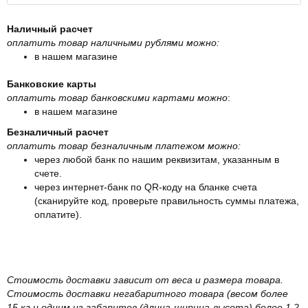
Наличный расчет
оплатить товар наличными рублями можно:
в нашем магазине
Банковские карты
оплатить товар банковскими картами можно
:
в нашем магазине
Безналичный расчет
оплатить товар безналичным платежом можно:
через любой банк по нашим реквизитам, указанным в
счете.
через интернет-банк по QR-коду на бланке счета
(сканируйте код, проверьте правильность суммы платежа,
оплатите).
Стоимость доставки зависит от веса и размера товара.
Стоимость доставки негабаритного товара (весом более
15 кг и одним из габаритов (длина-ширина-высота) более 1,2