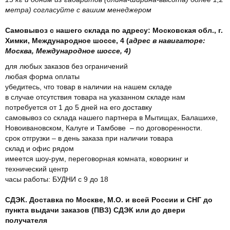
метра) согласуйте с вашим менеджером
Самовывоз с нашего склада по адресу: Московская обл., г.
Химки, Международное шоссе, 4 (
адрес в навигаторе:
Москва, Международное шоссе, 4)
для любых заказов без ограничений
любая форма оплаты
убедитесь, что товар в наличии на нашем складе
в случае отсутствия товара на указанном складе нам
потребуется от 1 до 5 дней на его доставку
самовывоз со склада нашего партнера в Мытищах, Балашихе,
Новоивановском, Калуге и Тамбове – по договоренности.
срок отгрузки – в день заказа при наличии товара
склад и офис рядом
имеется шоу-рум, переговорная комната, коворкинг и
технический центр
часы работы: БУДНИ с 9 до 18
СДЭК. Доставка по Москве, М.О. и всей России и СНГ до
пункта выдачи заказов (ПВЗ) СДЭК или до двери
получателя