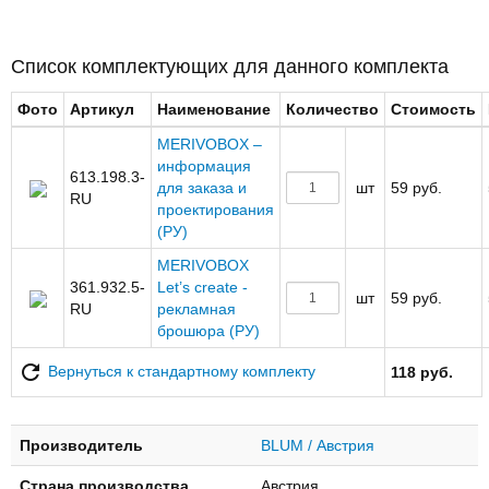
Список комплектующих для данного комплекта
Фото
Артикул
Наименование
Количество
Стоимость
MERIVOBOX –
информация
613.198.3-
для заказа и
шт
59 руб.
RU
проектирования
(РУ)
MERIVOBOX
361.932.5-
Let’s create -
шт
59 руб.
RU
рекламная
брошюра (РУ)
Вернуться к стандартному комплекту
118 руб.
Производитель
BLUM / Австрия
Страна производства
Австрия