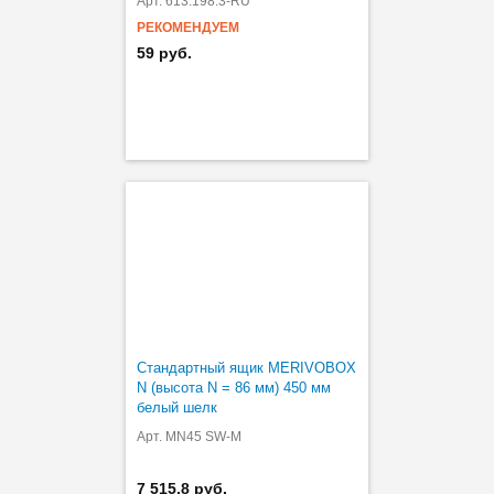
Арт. 613.198.3-RU
РЕКОМЕНДУЕМ
59 руб.
Стандартный ящик MERIVOBOX
N (высота N = 86 мм) 450 мм
белый шелк
Арт. MN45 SW-M
7 515.8 руб.