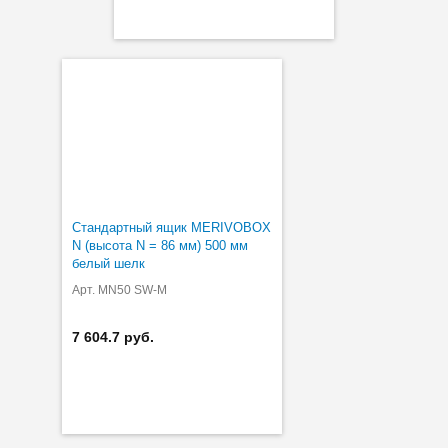
Стандартный ящик MERIVOBOX
N (высота N = 86 мм) 500 мм
белый шелк
Арт. MN50 SW-M
7 604.7 руб.