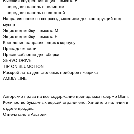
Высокий внутренний ящик – высота E
– передняя панель с релингом
– передняя панель со вставкой
Направляющие со сверхвыдвижением для конструкций под
мусор
Ящик под мойку – высота M
Ящик под мойку – высота E
Крeплeниe направляющих к корпусу
Принадлежности
Приспособления для сборки
SERVO-DRIVE
TIP-ON BLUMOTION
Раскрой лотка для столовых приборов / коврика
AMBIA-LINE
Авторские права на все содержание принадлежат фирме Blum.
Количество бумажных версий ограничено, Узнайте о наличии в
отделе продаж.
Отпечатано в Австрии