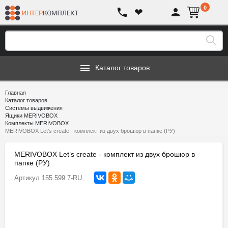
0
❤
Каталог товаров
Главная
Каталог товаров
Системы выдвижения
Ящики MERIVOBOX
Комплекты MERIVOBOX
MERIVOBOX Let’s create - комплект из двух брошюр в папке (РУ)
MERIVOBOX Let’s create - комплект из двух брошюр в
папке (РУ)
Артикул
155.599.7-RU