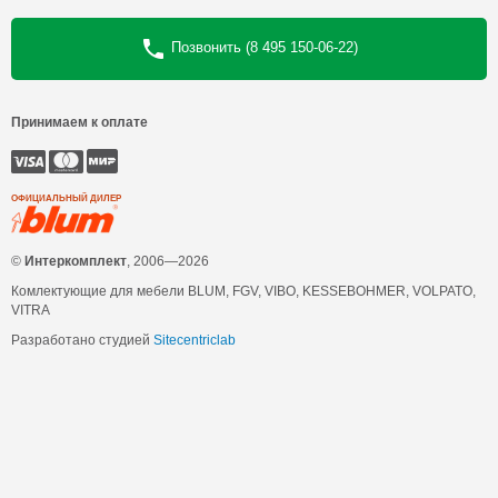
Позвонить (8 495 150-06-22)
Принимаем к оплате
ОФИЦИАЛЬНЫЙ ДИЛЕР
©
Интеркомплект
, 2006—2026
Комлектующие для мебели BLUM, FGV, VIBO, KESSEBOHMER, VOLPATO,
VITRA
Разработано студией
Sitecentriclab