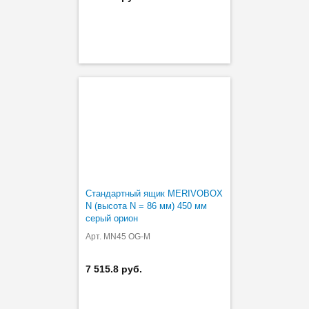
Стандартный ящик MERIVOBOX
N (высота N = 86 мм) 450 мм
серый орион
Арт. MN45 OG-M
7 515.8 руб.