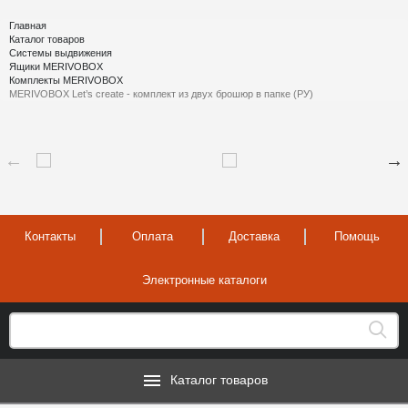
Главная
Каталог товаров
Системы выдвижения
Ящики MERIVOBOX
Комплекты MERIVOBOX
MERIVOBOX Let’s create - комплект из двух брошюр в папке (РУ)
Контакты
Оплата
Доставка
Помощь
Электронные каталоги
Каталог товаров