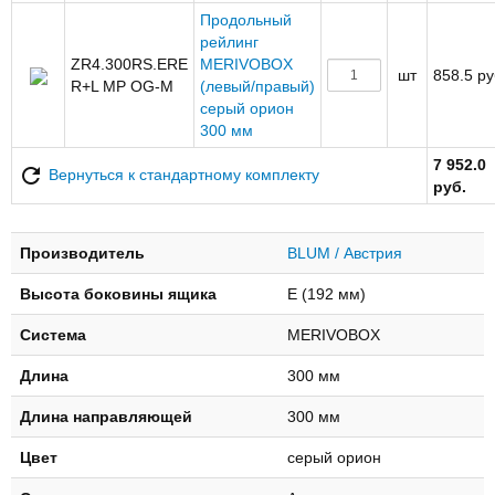
Продольный
рейлинг
ZR4.300RS.ERE
MERIVOBOX
шт
858.5 ру
R+L MP OG-M
(левый/правый)
серый орион
300 мм
7 952.0
Вернуться к стандартному комплекту
руб.
Производитель
BLUM / Австрия
Высота боковины ящика
E (192 мм)
Система
MERIVOBOX
Длина
300 мм
Длина направляющей
300 мм
Цвет
серый орион