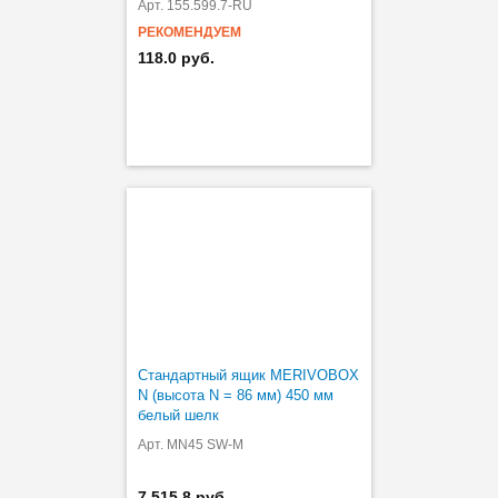
Арт. 155.599.7-RU
РЕКОМЕНДУЕМ
118.0 руб.
Стандартный ящик MERIVOBOX
N (высота N = 86 мм) 450 мм
белый шелк
Арт. MN45 SW-M
7 515.8 руб.