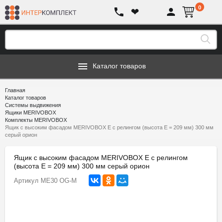
0
❤
Каталог товаров
Главная
Каталог товаров
Системы выдвижения
Ящики MERIVOBOX
Комплекты MERIVOBOX
Ящик с высоким фасадом MERIVOBOX Е с релингом (высота Е = 209 мм) 300 мм
серый орион
Ящик с высоким фасадом MERIVOBOX Е с релингом
(высота Е = 209 мм) 300 мм серый орион
Артикул
ME30 OG-M