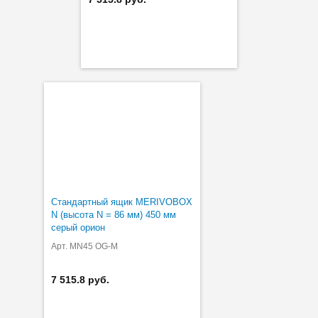
Стандартный ящик MERIVOBOX
N (высота N = 86 мм) 450 мм
серый орион
Арт. MN45 OG-M
7 515.8 руб.