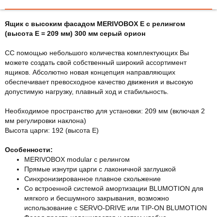
Ящик с высоким фасадом MERIVOBOX Е с релингом
(высота Е = 209 мм) 300 мм серый орион
СС помощью небольшого количества комплектующих Вы
можете создать свой собственный широкий ассортимент
ящиков. Абсолютно новая концепция направляющих
обеспечивает превосходное качество движения и высокую
допустимую нагрузку, плавный ход и стабильность.
Необходимое пространство для установки: 209 мм (включая 2
мм регулировки наклона)
Высота царги: 192 (высота E)
Особенности:
МERIVOBOX modular с релингом
Прямые изнутри царги с лаконичной заглушкой
Синхронизированное плавное скольжение
Со встроенной системой амортизации BLUMOTION для
мягкого и бесшумного закрывания, возможно
использование с SERVO-DRIVE или TIP-ON BLUMOTION