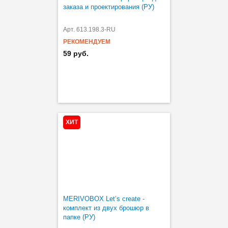
заказа и проектирования (РУ)
Арт. 613.198.3-RU
РЕКОМЕНДУЕМ
59 руб.
ХИТ
MERIVOBOX Let’s create -
комплект из двух брошюр в
папке (РУ)