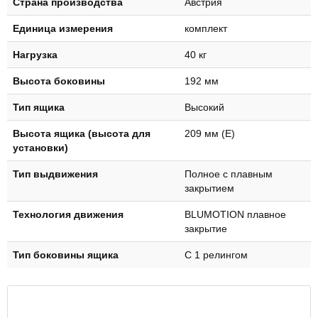
Страна производства
Австрия
Единица измерения
комплект
Нагрузка
40 кг
Высота боковины
192 мм
Тип ящика
Высокий
Высота ящика (высота для
209 мм (E)
установки)
Тип выдвижения
Полное с плавным
закрытием
Технология движения
BLUMOTION плавное
закрытие
Тип боковины ящика
С 1 релингом