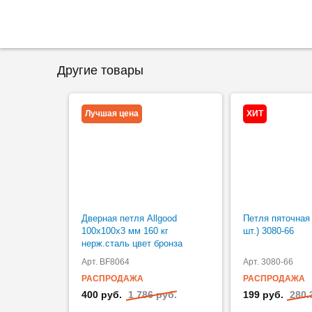
Другие товары
Лучшая цена
ХИТ
Дверная петля Allgood
Петля пяточная 
100х100х3 мм 160 кг
шт.) 3080-66
нерж.сталь цвет бронза
Арт. BF8064
Арт. 3080-66
РАСПРОДАЖА
РАСПРОДАЖА
400 руб.
1 786 руб.
199 руб.
280.