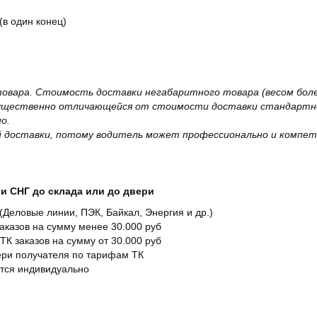
(в один конец)
овара. Стоимость доставки негабаритного товара (весом более
существенно отличающейся от стоимости доставки стандартно
о.
 доставки, потому водитель может профессионально и компет
и СНГ до склада или до двери
Деловые линии, ПЭК, Байкал, Энергия и др.)
заказов на сумму менее 30.000 руб
ТК заказов на сумму от 30.000 руб
вери получателя по тарифам ТК
ется индивидуально