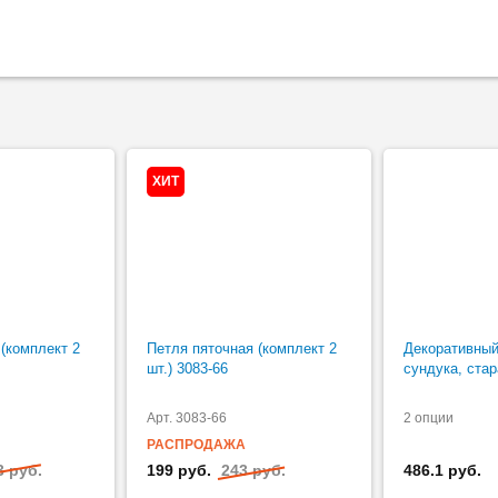
ХИТ
(комплект 2
Петля пяточная (комплект 2
Декоративный
шт.) 3083-66
сундука, стар
Арт. 3083-66
2 опции
РАСПРОДАЖА
3 руб.
199 руб.
243 руб.
486.1 руб.