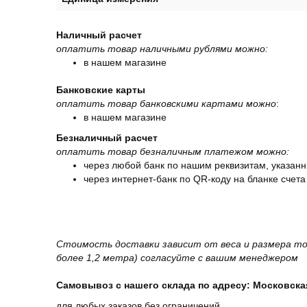
Наличный расчет
оплатить товар наличными рублями можно:
в нашем магазине
Банковские карты
оплатить товар банковскими картами можно
:
в нашем магазине
Безналичный расчет
оплатить товар безналичным платежом можно:
через любой банк по нашим реквизитам, указанн
через интернет-банк по QR-коду на бланке счета
Стоимость доставки зависит от веса и размера то
более 1,2 метра) согласуйте с вашим менеджером
Самовывоз с нашего склада по адресу: Московская 
для любых заказов без ограничений