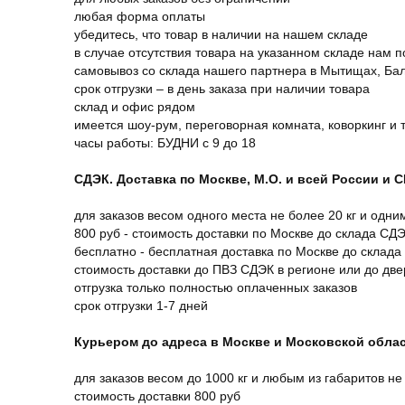
любая форма оплаты
убедитесь, что товар в наличии на нашем складе
в случае отсутствия товара на указанном складе нам п
самовывоз со склада нашего партнера в Мытищах, Бал
срок отгрузки – в день заказа при наличии товара
склад и офис рядом
имеется шоу-рум, переговорная комната, коворкинг и 
часы работы: БУДНИ с 9 до 18
СДЭК. Доставка по Москве, М.О. и всей России и 
для заказов весом одного места не более 20 кг и одни
800 руб - стоимость доставки по Москве до склада СД
бесплатно - бесплатная доставка по Москве до склада
стоимость доставки до ПВЗ СДЭК в регионе или до дв
отгрузка только полностью оплаченных заказов
срок отгрузки 1-7 дней
Курьером до адреса в Москве и Московской обла
для заказов весом до 1000 кг и любым из габаритов не
стоимость доставки 800 руб