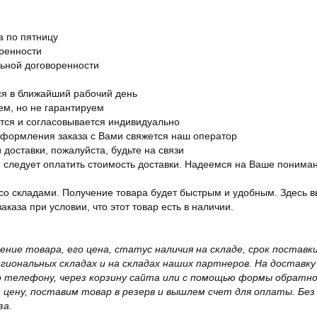
а по пятницу
оренности
льной договоренности
я в ближайший рабочий день
ем, но не гарантируем
ется и согласовывается индивидуально
оформления заказа с Вами свяжется наш оператор
 доставки, пожалуйста, будьте на связи
ам следует оплатить стоимость доставки. Надеемся на Ваше понима
со складами. Получение товара будет быстрым и удобным. Здесь в
каза при условии, что этот товар есть в наличии.
жение товара, его цена, статус наличия на складе, срок поста
иональных складах и на складах наших партнеров. На доставку
о телефону, через корзину сайта или с помощью формы обратно
ю цену, поставим товар в резерв и вышлем счет для оплаты. Бе
за.