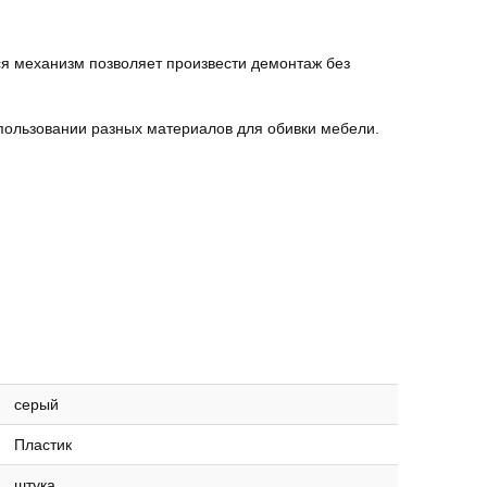
я механизм позволяет произвести демонтаж без
спользовании разных материалов для обивки мебели.
серый
Пластик
штука