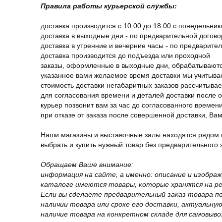
Правила работы курьерской службы:
доставка производится с 10:00 до 18:00 с понедельник
доставка в выходные дни - по предварительной догов
доставка в утренние и вечерние часы - по предварите
доставка производится до подъезда или проходной
заказы, оформленные в выходные дни, обрабатываютс
указанное вами желаемое время доставки мы учитыва
стоимость доставки негабаритных заказов рассчитыва
для согласования времени и деталей доставки после 
курьер позвонит вам за час до согласованного времени
при отказе от заказа после совершенной доставки, В
Наши магазины и выставочные залы находятся рядом 
выбрать и купить нужный товар без предварительного за
Обращаем Ваше внимание:
информация на сайте, а именно: описание и изобра
каталоге имеются товары, которые хранятся на рег
Если вы сделаете предварительный заказ товара п
наличии товара или сроке его доставки, актуальну
наличие товара на конкретном складе для самовыво