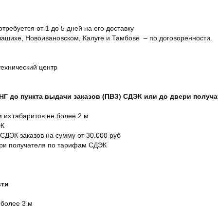
отребуется от 1 до 5 дней на его доставку
ашихе, Новоивановском, Калуге и Тамбове – по договоренности.
технический центр
СНГ до пункта выдачи заказов (ПВЗ) СДЭК или до двери получ
м из габаритов не более 2 м
ЭК
 СДЭК заказов на сумму от 30.000 руб
ери получателя по тарифам СДЭК
сти
 более 3 м