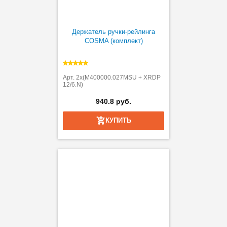
Держатель ручки-рейлинга
COSMA (комплект)
Арт. 2х(M400000.027MSU + XRDP
12/6.N)
940.8 руб.
КУПИТЬ