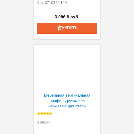
Арт. 3710224.14M
3 096.8 руб.
КУПИТЬ
Мебельная вертикальная
профиль-ручка 685
нержавеющая сталь
3 опции