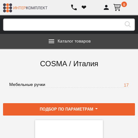
0
❤
Каталог товаров
COSMA / Италия
Мебельные ручки
17
ПОДБОР ПО ПАРАМЕТРАМ