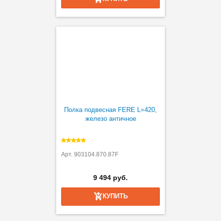
Полка подвесная FERE L=420,
железо античное
Арт. 903104.870.87F
9 494 руб.
КУПИТЬ