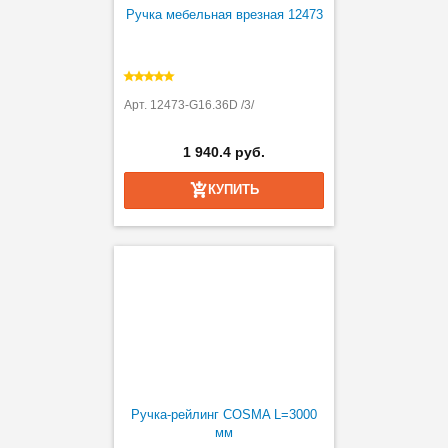
Ручка мебельная врезная 12473
Арт. 12473-G16.36D /3/
1 940.4 руб.
КУПИТЬ
Ручка-рейлинг COSMA L=3000
мм