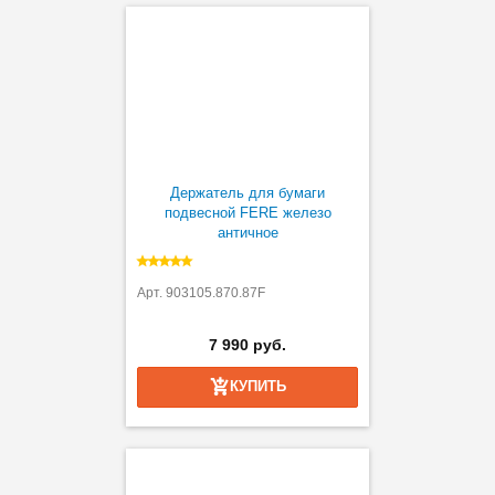
Держатель для бумаги
подвесной FERE железо
античное
Арт. 903105.870.87F
7 990 руб.
КУПИТЬ