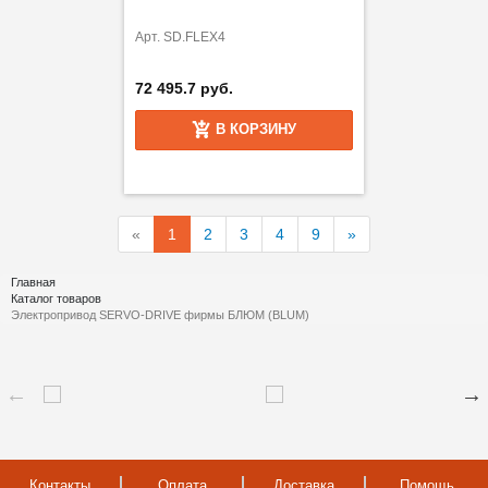
Арт. SD.FLEX4
72 495.7 руб.
В КОРЗИНУ
«
1
2
3
4
9
»
Главная
Каталог товаров
Электропривод SERVO-DRIVE фирмы БЛЮМ (BLUM)
Контакты
Оплата
Доставка
Помощь