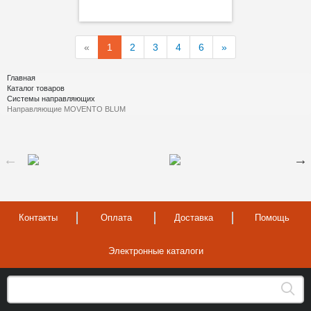
«
1
2
3
4
6
»
Главная
Каталог товаров
Системы направляющих
Направляющие MOVENTO BLUM
Контакты
Оплата
Доставка
Помощь
Электронные каталоги