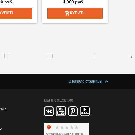
00 руб.
4 900 руб.
КУПИТЬ
КУПИТЬ
В начало страницы
МЫ В СОЦСЕТЯХ
логи
Р