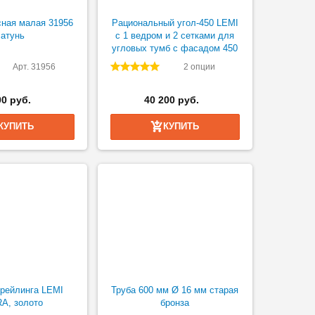
ная малая 31956
Рациональный угол-450 LEMI
атунь
с 1 ведром и 2 сетками для
угловых тумб с фасадом 450
Арт. 31956
2 опции
00 руб.
40 200 руб.
КУПИТЬ
КУПИТЬ
рейлинга LEMI
Труба 600 мм Ø 16 мм старая
A, золото
бронза