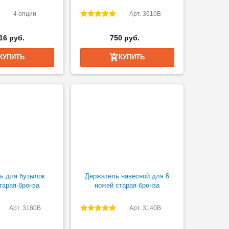
4 опции
Арт. 3610B
16 руб.
750 руб.
КУПИТЬ
КУПИТЬ
ь для бутылок
Держатель навесной для 6
тарая бронза
ножей старая бронза
Арт. 3180B
Арт. 3140B