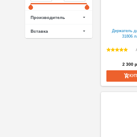
Производитель
Держатель д
Вставка
31806 л
2 300 
КУ