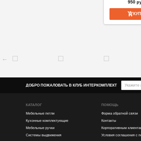
950 р
КУ
ДОБРО ПОЖАЛОВАТЬ В КЛУБ ИНТЕРКОМПЛЕКТ
КАТАЛОГ
ПОМОЩЬ
Мебельные петли
Форма обратной связи
Кухонные комплектующие
Контакты
Мебельные ручки
Корпоративным клиента
Системы выдвижения
Условия соглашения с 