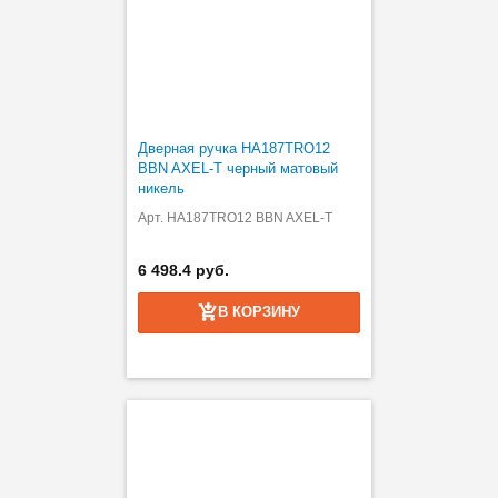
Дверная ручка HA187TRO12
BBN AXEL-T черный матовый
никель
Арт. HA187TRO12 BBN AXEL-T
6 498.4 руб.
В КОРЗИНУ