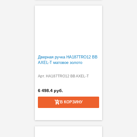
Дверная ручка HA187TRO12 BB
AXEL-T матовое золото
Арт. HA187TRO12 BB AXEL-T
6 498.4 руб.
В КОРЗИНУ