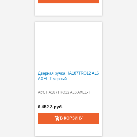
Дверная ручка HA187TRO12 AL6
AXEL-T черный
Арт. HA187TRO12 AL6 AXEL-T
6 452.3 руб.
В КОРЗИНУ