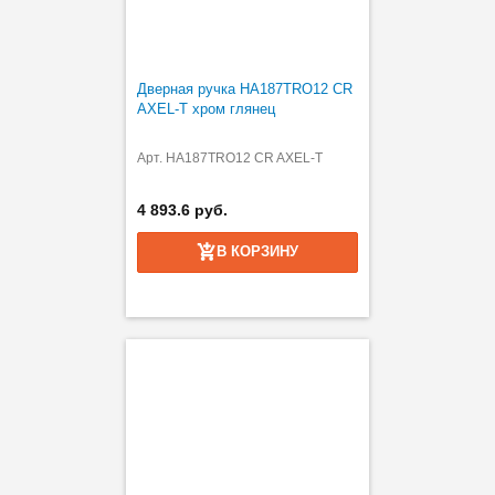
Дверная ручка HA187TRO12 CR
AXEL-T хром глянец
Арт. HA187TRO12 CR AXEL-T
4 893.6 руб.
В КОРЗИНУ