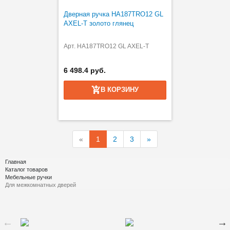
Дверная ручка HA187TRO12 GL
AXEL-T золото глянец
Арт. HA187TRO12 GL AXEL-T
6 498.4 руб.
В КОРЗИНУ
«
1
2
3
»
Главная
Каталог товаров
Мебельные ручки
Для межкомнатных дверей