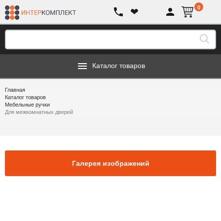
0
❤
Каталог товаров
Главная
Каталог товаров
Мебельные ручки
Для межкомнатных дверей
Галерея изображений