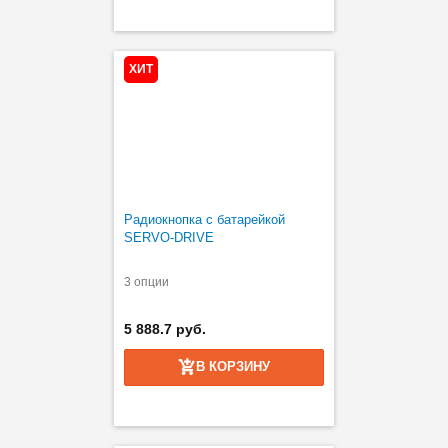
ХИТ
Радиокнопка с батарейкой
SERVO-DRIVE
3 опции
5 888.7 руб.
В КОРЗИНУ