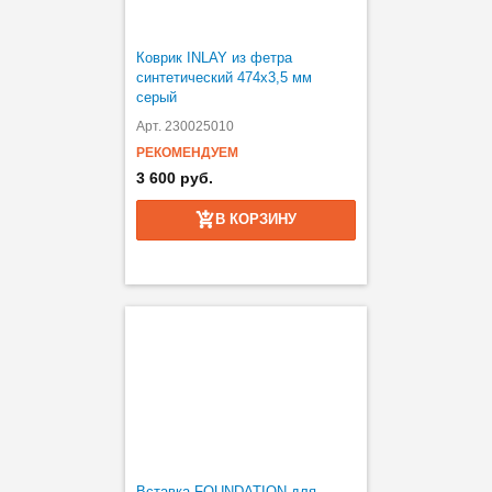
Коврик INLAY из фетра
синтетический 474х3,5 мм
серый
Арт. 230025010
РЕКОМЕНДУЕМ
3 600 руб.
В КОРЗИНУ
Вставка FOUNDATION для