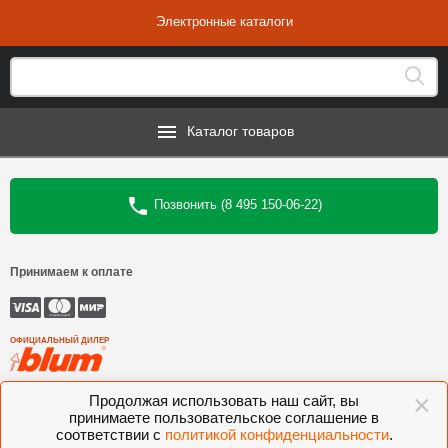
Электронные каталоги
Каталог товаров
Позвонить (8 495 150-06-22)
Принимаем к оплате
ОФИЦИАЛЬНЫЙ ДИЛЕР
×
©
Интеркомплект
, 2006—2026
Продолжая использовать наш сайт, вы
принимаете пользовательское соглашение в
Комлектующие для мебели BLUM, FGV, VIBO, KESSEBOHMER, VOLPATO,
соответствии с
политикой конфиденциальности
.
VITRA