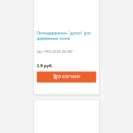
Полкодержатель "дупло" для
деревянных полок
Арт. PK5,0X16 ZN MP
1.9 руб.
В КОРЗИНУ