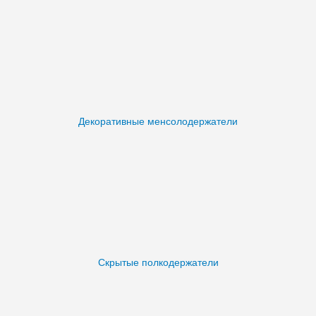
Декоративные менсолодержатели
Скрытые полкодержатели