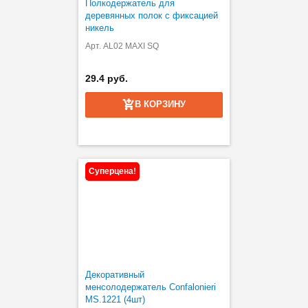
Полкодержатель для
деревянных полок с фиксацией
никель
Арт. AL02 MAXI SQ
29.4 руб.
В КОРЗИНУ
Суперцена!
Декоративный
менсолодержатель Confalonieri
MS.1221 (4шт)