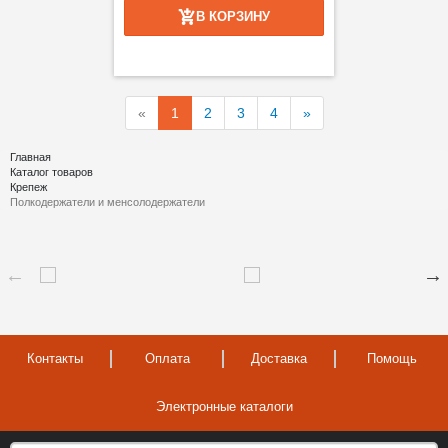
В КОРЗИНУ
«
1
2
3
4
»
Главная
Каталог товаров
Крепеж
Полкодержатели и менсолодержатели
Контакты
Оплата
Доставка
Помощь
Электронные каталоги