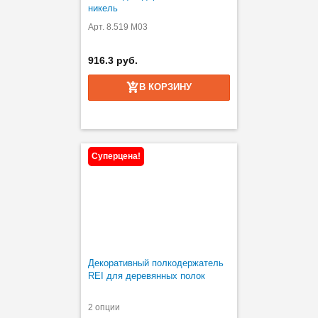
никель
Арт. 8.519 M03
916.3 руб.
В КОРЗИНУ
Суперцена!
Декоративный полкодержатель
REI для деревянных полок
2 опции