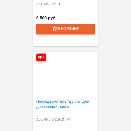
Арт. MS.1221.CL
6 500 руб.
В КОРЗИНУ
ХИТ
Полкодержатель "дупло" для
деревянных полок
Арт. PK5,0X16 ZN MP