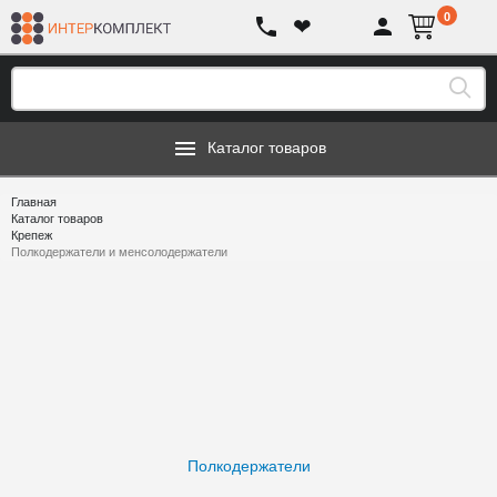
0
❤
Каталог товаров
Главная
Каталог товаров
Крепеж
Полкодержатели и менсолодержатели
Полкодержатели