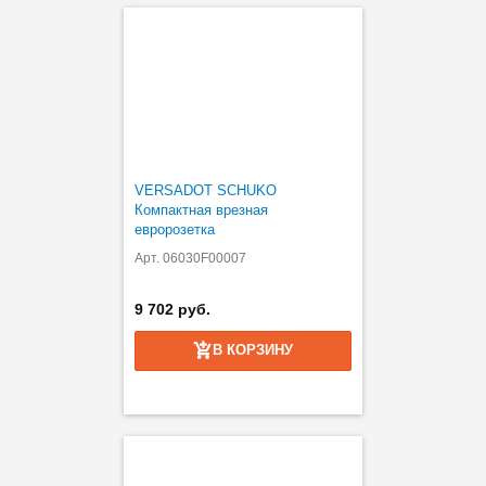
VERSADOT SCHUKO
Компактная врезная
евророзетка
Арт. 06030F00007
9 702 руб.
В КОРЗИНУ