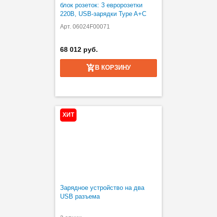
блок розеток: 3 евророзетки
220В, USB-зарядки Type A+C
Арт. 06024F00071
68 012 руб.
В КОРЗИНУ
ХИТ
Зарядное устройство на два
USB разъема