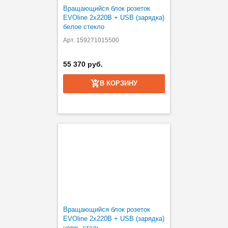
Вращающийся блок розеток
EVOline 2x220В + USB (зарядка)
белое стекло
Арт. 159271015500
55 370 руб.
В КОРЗИНУ
Вращающийся блок розеток
EVOline 2x220В + USB (зарядка)
нерж. сталь