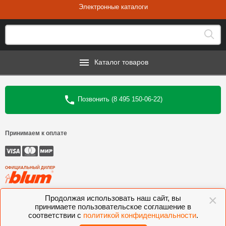
Электронные каталоги
Каталог товаров
Позвонить (8 495 150-06-22)
Принимаем к оплате
ОФИЦИАЛЬНЫЙ ДИЛЕР
×
©
Интеркомплект
, 2006—2026
Продолжая использовать наш сайт, вы
принимаете пользовательское соглашение в
Комлектующие для мебели BLUM, FGV, VIBO, KESSEBOHMER, VOLPATO,
соответствии с
политикой конфиденциальности
.
VITRA