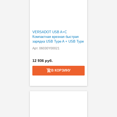
VERSADOT USB A+C
Компактная врезная быстрая
зарядка USB Type A + USB Type
C
Арт. 06030Y00021
12 936 руб.
В КОРЗИНУ