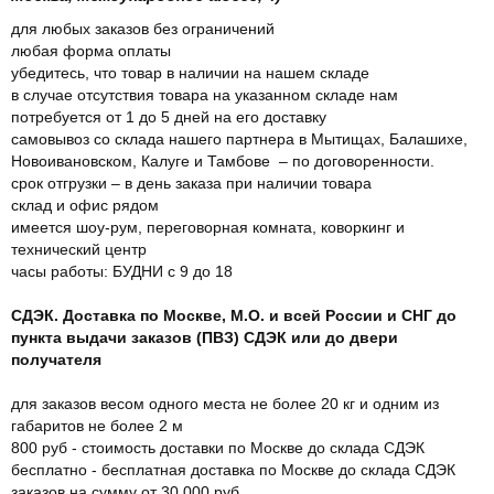
для любых заказов без ограничений
любая форма оплаты
убедитесь, что товар в наличии на нашем складе
в случае отсутствия товара на указанном складе нам
потребуется от 1 до 5 дней на его доставку
самовывоз со склада нашего партнера в Мытищах, Балашихе,
Новоивановском, Калуге и Тамбове – по договоренности.
срок отгрузки – в день заказа при наличии товара
склад и офис рядом
имеется шоу-рум, переговорная комната, коворкинг и
технический центр
часы работы: БУДНИ с 9 до 18
СДЭК. Доставка по Москве, М.О. и всей России и СНГ до
пункта выдачи заказов (ПВЗ) СДЭК или до двери
получателя
для заказов весом одного места не более 20 кг и одним из
габаритов не более 2 м
800 руб - стоимость доставки по Москве до склада СДЭК
бесплатно - бесплатная доставка по Москве до склада СДЭК
заказов на сумму от 30.000 руб