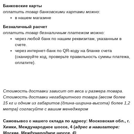
Банковские карты
оплатить товар банковскими картами можно
:
в нашем магазине
Безналичный расчет
оплатить товар безналичным платежом можно:
через любой банк по нашим реквизитам, указанным в
счете.
через интернет-банк по QR-коду на бланке счета
(сканируйте код, проверьте правильность суммы платежа,
оплатите).
Стоимость доставки зависит от веса и размера товара.
Стоимость доставки негабаритного товара (весом более
15 кг и одним из габаритов (длина-ширина-высота) более 1,2
метра) согласуйте с вашим менеджером
Самовывоз с нашего склада по адресу: Московская обл., г.
Химки, Международное шоссе, 4 (
адрес в навигаторе:
Москва, Международное шоссе, 4)