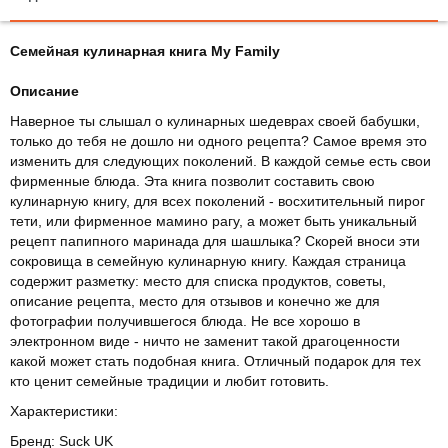
Семейная кулинарная книга My Family
Описание
Наверное ты слышал о кулинарных шедеврах своей бабушки,
только до тебя не дошло ни одного рецепта? Самое время это
изменить для следующих поколений. В каждой семье есть свои
фирменные блюда. Эта книга позволит составить свою
кулинарную книгу, для всех поколений - восхитительный пирог
тети, или фирменное мамино рагу, а может быть уникальный
рецепт папипного маринада для шашлыка? Скорей вноси эти
сокровища в семейную кулинарную книгу. Каждая страница
содержит разметку: место для списка продуктов, советы,
описание рецепта, место для отзывов и конечно же для
фотографии получившегося блюда. Не все хорошо в
электронном виде - ничто не заменит такой драгоценности
какой может стать подобная книга. Отличный подарок для тех
кто ценит семейные традиции и любит готовить.
Характеристики:
Бренд: Suck UK