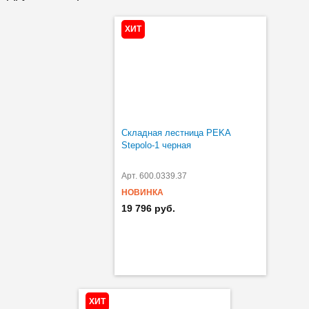
ХИТ
Складная лестница PEKA
Stepolo-1 черная
Арт. 600.0339.37
НОВИНКА
19 796 руб.
ХИТ