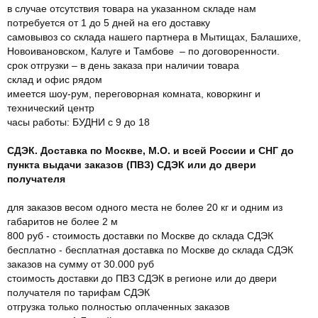
в случае отсутствия товара на указанном складе нам
потребуется от 1 до 5 дней на его доставку
самовывоз со склада нашего партнера в Мытищах, Балашихе,
Новоивановском, Калуге и Тамбове – по договоренности.
срок отгрузки – в день заказа при наличии товара
склад и офис рядом
имеется шоу-рум, переговорная комната, коворкинг и
технический центр
часы работы: БУДНИ с 9 до 18
СДЭК. Доставка по Москве, М.О. и всей России и СНГ до
пункта выдачи заказов (ПВЗ) СДЭК или до двери
получателя
для заказов весом одного места не более 20 кг и одним из
габаритов не более 2 м
800 руб - стоимость доставки по Москве до склада СДЭК
бесплатно - бесплатная доставка по Москве до склада СДЭК
заказов на сумму от 30.000 руб
стоимость доставки до ПВЗ СДЭК в регионе или до двери
получателя по тарифам СДЭК
отгрузка только полностью оплаченных заказов