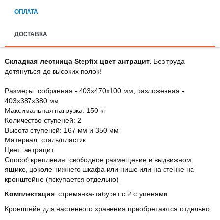
ОПЛАТА
ДОСТАВКА
Складная лестница Stepfix цвет антрацит.
Без труда
дотянуться до высоких полок!
Размеры: собранная - 403х470х100 мм, разложенная -
403х387х380 мм
Максимальная нагрузка: 150 кг
Количество ступеней: 2
Высота ступеней: 167 мм и 350 мм
Материал: сталь/пластик
Цвет: антрацит
Способ крепления: свободное размещение в выдвижном
ящике, цоколе нижнего шкафа или нише или на стенке на
кронштейне (покупается отдельно)
Комплектация
: стремянка-табурет с 2 ступенями.
Кронштейн для настенного хранения приобретаются отдельно.