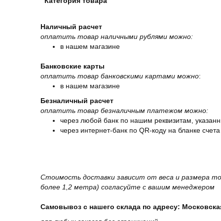
Категория товара
Наличный расчет
оплатить товар наличными рублями можно:
в нашем магазине
Банковские карты
оплатить товар банковскими картами можно
:
в нашем магазине
Безналичный расчет
оплатить товар безналичным платежом можно:
через любой банк по нашим реквизитам, указанн
через интернет-банк по QR-коду на бланке счета
Стоимость доставки зависит от веса и размера то
более 1,2 метра) согласуйте с вашим менеджером
Самовывоз с нашего склада по адресу: Московская 