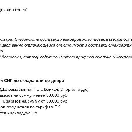
(в один конец)
овара. Стоимость доставки негабаритного товара (весом более
существенно отличающейся от стоимости доставки стандартно
о.
 доставки, потому водитель может профессионально и компет
и СНГ до склада или до двери
Деловые линии, ПЭК, Байкал, Энергия и др.)
заказов на сумму менее 30.000 руб
ТК заказов на сумму от 30.000 руб
вери получателя по тарифам ТК
ется индивидуально