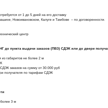
отребуется от 1 до 5 дней на его доставку
ашихе, Новоивановском, Калуге и Тамбове – по договоренности.
технический центр
СНГ до пункта выдачи заказов (ПВЗ) СДЭК или до двери получ
м из габаритов не более 2 м
ЭК
 СДЭК заказов на сумму от 30.000 руб
ери получателя по тарифам СДЭК
сти
 более 3 м