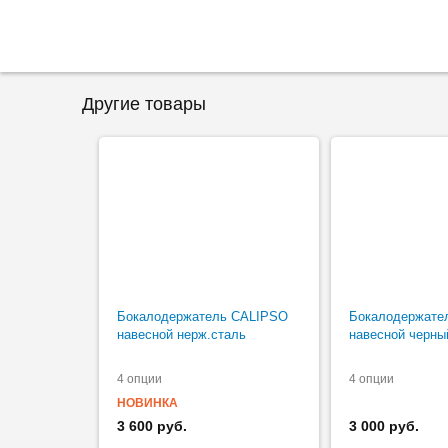
Другие товары
Бокалодержатель CALIPSO
Бокалодержате
навесной нерж.сталь
навесной черны
4 опции
4 опции
НОВИНКА
3 600 руб.
3 000 руб.