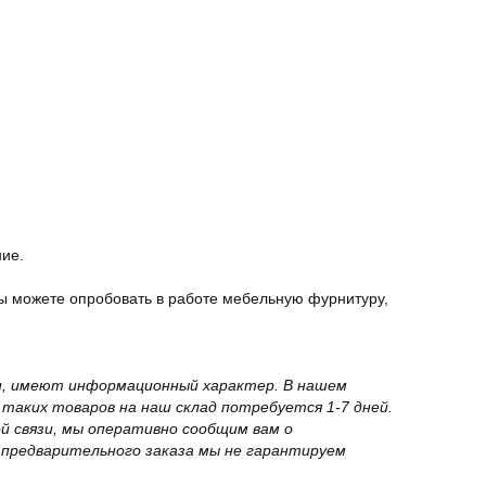
ние.
ы можете опробовать в работе мебельную фурнитуру,
вки, имеют информационный характер. В нашем
 таких товаров на наш склад потребуется 1-7 дней.
й связи, мы оперативно сообщим вам о
з предварительного заказа мы не гарантируем