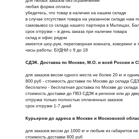
для любых заказов без ограничений
любая форма оплаты
убедитесь, что товар в наличии на нашем складе
в случае отсутствия товара на указанном складе нам п
самовывоз со склада нашего партнера в Мытищах, Бал
срок отгрузки – в день заказа при наличии товара
склад и офис рядом
имеется шоу-рум, переговорная комната, коворкинг и 
часы работы: БУДНИ с 9 до 18
СДЭК. Доставка по Москве, М.О. и всей России и 
для заказов весом одного места не более 20 кг и одни
800 руб - стоимость доставки по Москве до склада СД
бесплатно - бесплатная доставка по Москве до склада
стоимость доставки до ПВЗ СДЭК в регионе или до дв
отгрузка только полностью оплаченных заказов
срок отгрузки 1-7 дней
Курьером до адреса в Москве и Московской обла
для заказов весом до 1000 кг и любым из габаритов не
стоимость доставки 800 руб