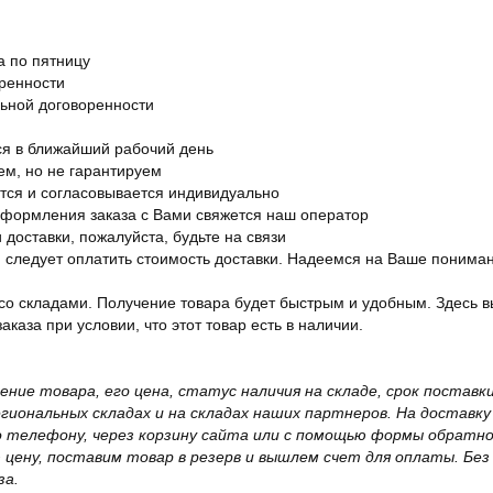
а по пятницу
оренности
льной договоренности
я в ближайший рабочий день
ем, но не гарантируем
ется и согласовывается индивидуально
оформления заказа с Вами свяжется наш оператор
 доставки, пожалуйста, будьте на связи
ам следует оплатить стоимость доставки. Надеемся на Ваше понима
со складами. Получение товара будет быстрым и удобным. Здесь в
каза при условии, что этот товар есть в наличии.
жение товара, его цена, статус наличия на складе, срок поста
иональных складах и на складах наших партнеров. На доставку
о телефону, через корзину сайта или с помощью формы обратно
ю цену, поставим товар в резерв и вышлем счет для оплаты. Бе
за.