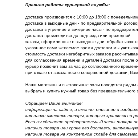
Правила работы курьерской службы:
доставка производится с 10:00 до 18:00 с понедельник
доставка в выходные дни - по предварительной догов
доставка в утренние и вечерние часы - по предварите
доставка производится до подъезда или проходной
заказы, оформленные в выходные дни, обрабатываютс
указанное вами желаемое время доставки мы учитыва
стоимость доставки негабаритных заказов рассчитыва
для согласования времени и деталей доставки после 
курьер позвонит вам за час до согласованного времени
при отказе от заказа после совершенной доставки, В
Наши магазины и выставочные залы находятся рядом 
выбрать и купить нужный товар без предварительного за
Обращаем Ваше внимание:
информация на сайте, а именно: описание и изобра
каталоге имеются товары, которые хранятся на рег
Если вы сделаете предварительный заказ товара п
наличии товара или сроке его доставки, актуальну
наличие товара на конкретном складе для самовыво