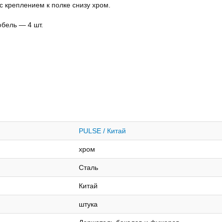
 креплением к полке снизу хром.
юбель — 4 шт.
PULSE / Китай
хром
Сталь
Китай
штука