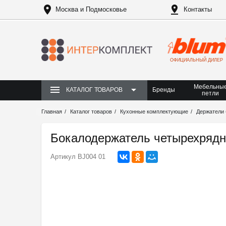
Москва и Подмосковье
Контакты
ОФИЦИАЛЬНЫЙ ДИЛЕР
Мебельны
Бренды
КАТАЛОГ ТОВАРОВ
петли
Главная
Каталог товаров
Кухонные комплектующие
Держатели 
Бокалодержатель четырехряд
Артикул
BJ004 01