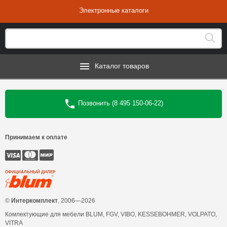
Электронные каталоги
Каталог товаров
Позвонить (8 495 150-06-22)
Принимаем к оплате
ОФИЦИАЛЬНЫЙ ДИЛЕР
©
Интеркомплект
, 2006—2026
Комлектующие для мебели BLUM, FGV, VIBO, KESSEBOHMER, VOLPATO,
VITRA