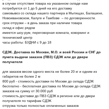
в случае отсутствия товара на указанном складе нам
потребуется от 1 до 5 дней на его доставку
самовывоз со склада нашего партнера в Мытищах, Балашихе,
Новоивановском, Калуге и Тамбове – по договоренности.
срок отгрузки – в день заказа при наличии товара
склад и офис рядом
имеется шоу-рум, переговорная комната, коворкинг и
технический центр
часы работы: БУДНИ с 9 до 18
СДЭК. Доставка по Москве, М.О. и всей России и СНГ до
пункта выдачи заказов (ПВЗ) СДЭК или до двери
получателя
для заказов весом одного места не более 20 кг и одним из
габаритов не более 2 м
800 руб - стоимость доставки по Москве до склада СДЭК
бесплатно - бесплатная доставка по Москве до склада СДЭК
заказов на сумму от 30.000 руб
стоимость доставки до ПВЗ СДЭК в регионе или до двери
получателя по тарифам СДЭК
отгрузка только полностью оплаченных заказов