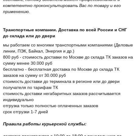
компетентно проконсультировать Вас по товару и его
применению.
Транспортные компании. Доставка по всей России и СНГ
до склада или до двери
мы работаем со многими транспортными компаниями (Деловые
линии, ПЭК, Байкал, Энергия и др.)
800 руб - стоимость доставки по Москве до склада ТК заказов на
сумму менее 30.000 руб
бесплатно - бесплатная доставка по Москве до склада ТК
заказов на сумму от 30.000 руб
стоимость доставки до терминала в регионе или до двери
получателя по тарифам ТК
стоимость доставки негабаритных заказов рассчитывается
индивидуально
отгрузка только полностью оплаченных заказов
срок отгрузки 1-7 дней
Правила работы курьерской службы:
доставка производится с 10:00 до 18:00 с понедельника по