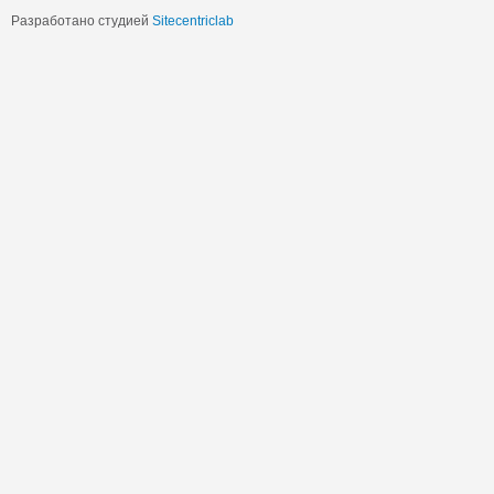
Разработано студией
Sitecentriclab