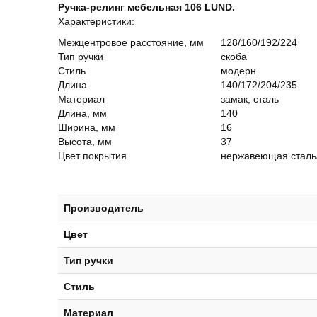
Ручка-релинг мебельная 106 LUND.
Характеристики:
Межцентровое расстояние, мм
128/160/192/224
Тип ручки
скоба
Стиль
модерн
Длина
140/172/204/235
Материал
замак, сталь
Длина, мм
140
Ширина, мм
16
Высота, мм
37
Цвет покрытия
нержавеющая ста
Производитель
Цвет
Тип ручки
Стиль
Материал