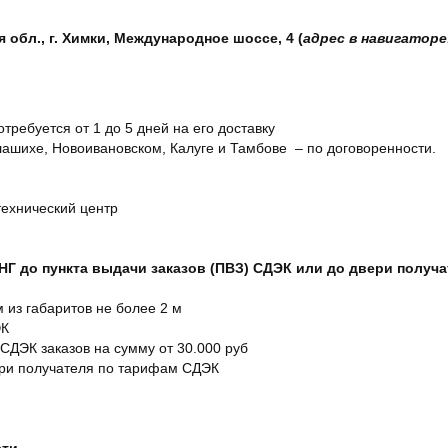
обл., г. Химки, Международное шоссе, 4 (
адрес в навигаторе
отребуется от 1 до 5 дней на его доставку
ашихе, Новоивановском, Калуге и Тамбове – по договоренности.
технический центр
СНГ до пункта выдачи заказов (ПВЗ) СДЭК или до двери получ
м из габаритов не более 2 м
ЭК
 СДЭК заказов на сумму от 30.000 руб
ери получателя по тарифам СДЭК