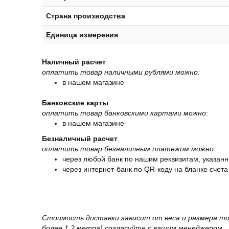
Страна производства
Единица измерения
Наличный расчет
оплатить товар наличными рублями можно:
в нашем магазине
Банковские карты
оплатить товар банковскими картами можно
:
в нашем магазине
Безналичный расчет
оплатить товар безналичным платежом можно:
через любой банк по нашим реквизитам, указанн
через интернет-банк по QR-коду на бланке счета
Стоимость доставки зависит от веса и размера то
более 1,2 метра) согласуйте с вашим менеджером