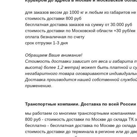
Курьером до адреса в Москве и Московской обла
для заказов весом до 1000 кг и любым из габаритов не
стоимость доставки 800 руб
бесплатная доставка заказов на сумму от 30.000 руб
стоимость доставки по Московской области +30 руб/км 
оплата безналичная по счету
срок отгрузки 1-3 дня
Обращаем Ваше внимание!
Стоимость доставки зависит от веса и габарита т
высота) более 1,2 метра) может быть платной и 
негабаритного товара оговариваются индивидуальн
Доставка производится нашей собственной службой
применению.
Транспортные компании. Доставка по всей России 
мы работаем со многими транспортными компаниями (
800 руб - стоимость доставки по Москве до склада ТК 
бесплатно - бесплатная доставка по Москве до склада 
стоимость доставки до терминала в регионе или до д