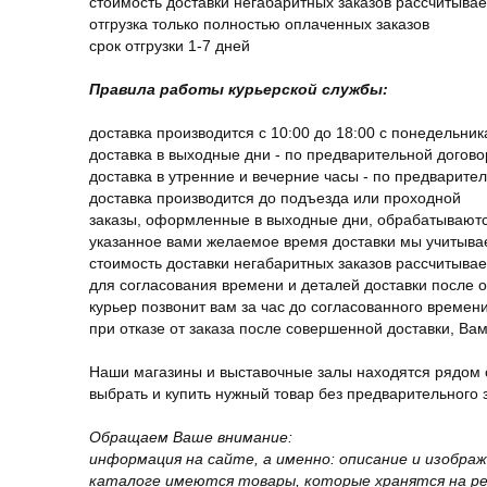
стоимость доставки негабаритных заказов рассчитыва
отгрузка только полностью оплаченных заказов
срок отгрузки 1-7 дней
Правила работы курьерской службы:
доставка производится с 10:00 до 18:00 с понедельник
доставка в выходные дни - по предварительной догов
доставка в утренние и вечерние часы - по предварите
доставка производится до подъезда или проходной
заказы, оформленные в выходные дни, обрабатываютс
указанное вами желаемое время доставки мы учитыва
стоимость доставки негабаритных заказов рассчитыва
для согласования времени и деталей доставки после 
курьер позвонит вам за час до согласованного времени
при отказе от заказа после совершенной доставки, В
Наши магазины и выставочные залы находятся рядом 
выбрать и купить нужный товар без предварительного за
Обращаем Ваше внимание:
информация на сайте, а именно: описание и изобра
каталоге имеются товары, которые хранятся на рег