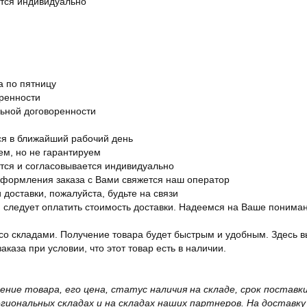
ется индивидуально
а по пятницу
оренности
льной договоренности
я в ближайший рабочий день
ем, но не гарантируем
ется и согласовывается индивидуально
оформления заказа с Вами свяжется наш оператор
 доставки, пожалуйста, будьте на связи
ам следует оплатить стоимость доставки. Надеемся на Ваше понима
со складами. Получение товара будет быстрым и удобным. Здесь в
каза при условии, что этот товар есть в наличии.
жение товара, его цена, статус наличия на складе, срок поста
иональных складах и на складах наших партнеров. На доставку