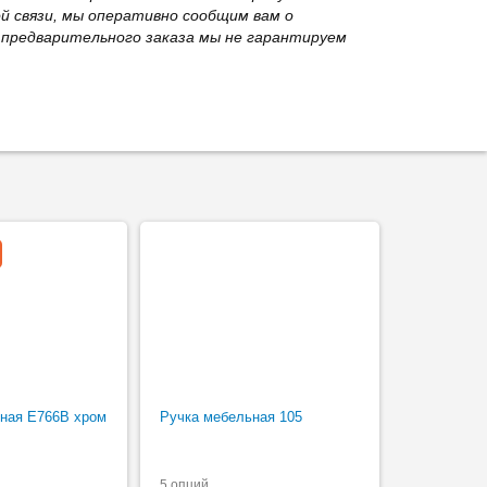
й связи, мы оперативно сообщим вам о
з предварительного заказа мы не гарантируем
ная Е766B хром
Ручка мебельная 105
5 опций