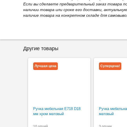
Если вы сделаете предварительный заказ товара п
наличии товара или сроке его доставки, актуальну
наличие товара на конкретном складе для самовыво
Другие товары
Лучшая цена
Суперцена!
Ручка мебельная Е718 D18
Ручка мебельна
мм хром матовый
матовый
10 опций
3 опции