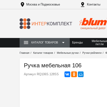
Москва и Подмосковье
Контакты
ОФИЦИАЛЬНЫЙ ДИЛЕР
Мебельны
Бренды
КАТАЛОГ ТОВАРОВ
петли
Главная
Каталог товаров
Мебельные ручки
Ручки-рейлинги
Ф
Ручка мебельная 106
Артикул
RQ106S.128SS