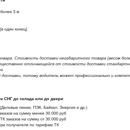
сти
 более 3 м
(в один конец)
овара. Стоимость доставки негабаритного товара (весом более
существенно отличающейся от стоимости доставки стандартно
о.
 доставки, потому водитель может профессионально и компет
и СНГ до склада или до двери
Деловые линии, ПЭК, Байкал, Энергия и др.)
заказов на сумму менее 30.000 руб
ТК заказов на сумму от 30.000 руб
вери получателя по тарифам ТК