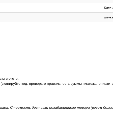
Кита
штук
ым в счете.
 (сканируйте код, проверьте правильность суммы платежа, оплатите
вара. Стоимость доставки негабаритного товара (весом более 