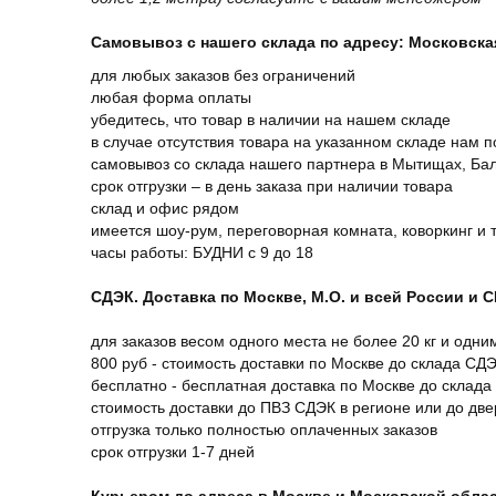
Самовывоз с нашего склада по адресу: Московская 
для любых заказов без ограничений
любая форма оплаты
убедитесь, что товар в наличии на нашем складе
в случае отсутствия товара на указанном складе нам п
самовывоз со склада нашего партнера в Мытищах, Бал
срок отгрузки – в день заказа при наличии товара
склад и офис рядом
имеется шоу-рум, переговорная комната, коворкинг и 
часы работы: БУДНИ с 9 до 18
СДЭК. Доставка по Москве, М.О. и всей России и 
для заказов весом одного места не более 20 кг и одни
800 руб - стоимость доставки по Москве до склада СД
бесплатно - бесплатная доставка по Москве до склада
стоимость доставки до ПВЗ СДЭК в регионе или до дв
отгрузка только полностью оплаченных заказов
срок отгрузки 1-7 дней