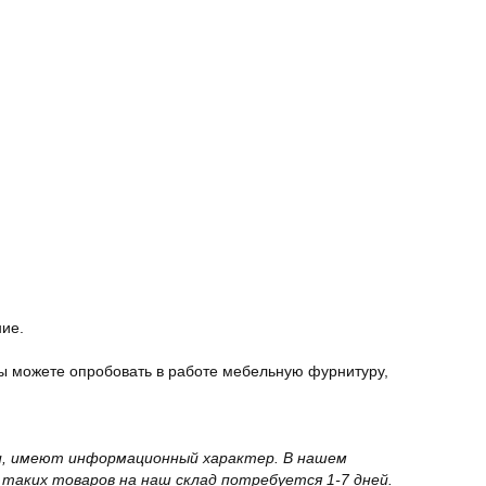
ние.
ы можете опробовать в работе мебельную фурнитуру,
вки, имеют информационный характер. В нашем
 таких товаров на наш склад потребуется 1-7 дней.