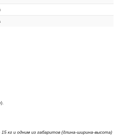
й
а
).
15 кг и одним из габаритов (длина-ширина-высота)