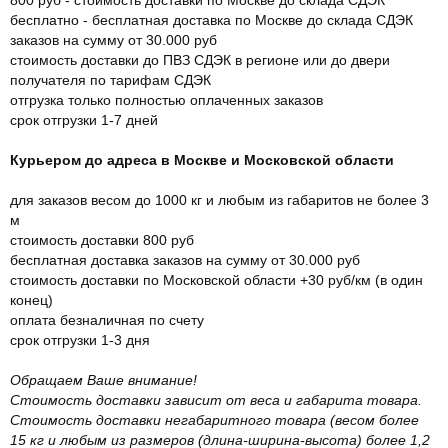
бесплатно - бесплатная доставка по Москве до склада СДЭК
заказов на сумму от 30.000 руб
стоимость доставки до ПВЗ СДЭК в регионе или до двери
получателя по тарифам СДЭК
отгрузка только полностью оплаченных заказов
срок отгрузки 1-7 дней
Курьером до адреса в Москве и Московской области
для заказов весом до 1000 кг и любым из габаритов не более 3
м
стоимость доставки 800 руб
бесплатная доставка заказов на сумму от 30.000 руб
стоимость доставки по Московской области +30 руб/км (в один
конец)
оплата безналичная по счету
срок отгрузки 1-3 дня
Обращаем Ваше внимание!
Стоимость доставки зависит от веса и габарита товара.
Стоимость доставки негабаритного товара (весом более
15 кг и любым из размеров (длина-ширина-высота) более 1,2