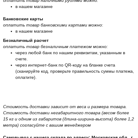
оплатить товар наличными рублями можно:
в нашем магазине
Банковские карты
оплатить товар банковскими картами можно
:
в нашем магазине
Безналичный расчет
оплатить товар безналичным платежом можно:
через любой банк по нашим реквизитам, указанным в
счете.
через интернет-банк по QR-коду на бланке счета
(сканируйте код, проверьте правильность суммы платежа,
оплатите).
Стоимость доставки зависит от веса и размера товара.
Стоимость доставки негабаритного товара (весом более
15 кг и одним из габаритов (длина-ширина-высота) более 1,2
метра) согласуйте с вашим менеджером
Самовывоз с нашего склада по адресу: Московская обл., г.