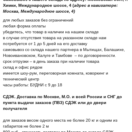
Химки, Международное шоссе, 4 (
адрес в навигаторе:
Москва, Международное шоссе, 4)
для любых заказов без ограничений
любая форма оплаты
убедитесь, что товар в наличии на нашем складе
в случае отсутствия товара на указанном складе нам
потребуется от 1 до 5 дней на его доставку
самовывоз со склада нашего партнера в Мытищах, Балашихе,
Новоивановском, Калуге и Тамбове – по договоренности.
срок отгрузки – в день заказа при наличии товара
склад и офис рядом
имеется шоу-рум, переговорная комната, коворкинг и
технический центр
часы работы: БУДНИ с 9 до 18
СДЭК. Доставка по Москве, М.О. и всей России и СНГ до
пункта выдачи заказов (ПВЗ) СДЭК или до двери
получателя
для заказов весом одного места не более 20 кг и одним из
габаритов не более 2 м
800 руб - стоимость доставки по Москве до склада СДЭК