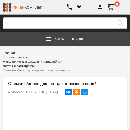
0
❤
Каталог товаров
Главная
Каталог товаров
Наполнение для шкафов и гардеробных
Лифты и пантографы
Съемник Ambos для одежды телескопический
Съемник Ambos для одежды телескопический
Артикул
TELESTICK (132/A)