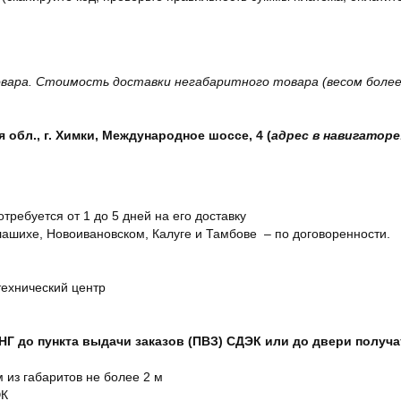
вара. Стоимость доставки негабаритного товара (весом более 
обл., г. Химки, Международное шоссе, 4 (
адрес в навигаторе
отребуется от 1 до 5 дней на его доставку
ашихе, Новоивановском, Калуге и Тамбове – по договоренности.
технический центр
СНГ до пункта выдачи заказов (ПВЗ) СДЭК или до двери получ
м из габаритов не более 2 м
ЭК