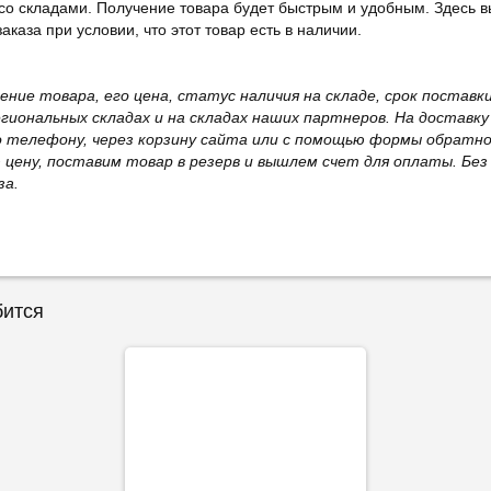
со складами. Получение товара будет быстрым и удобным. Здесь в
каза при условии, что этот товар есть в наличии.
жение товара, его цена, статус наличия на складе, срок поста
иональных складах и на складах наших партнеров. На доставку
о телефону, через корзину сайта или с помощью формы обратно
ю цену, поставим товар в резерв и вышлем счет для оплаты. Бе
за.
бится