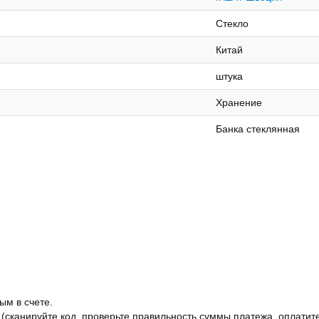
Стекло
Китай
штука
Хранение
Банка стеклянная
ым в счете.
 (сканируйте код, проверьте правильность суммы платежа, оплатите