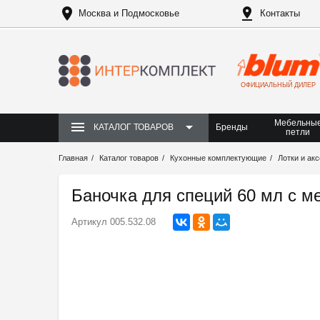
Москва и Подмосковье
Контакты
ОФИЦИАЛЬНЫЙ ДИЛЕР
Мебельны
Бренды
КАТАЛОГ ТОВАРОВ
петли
Главная
Каталог товаров
Кухонные комплектующие
Лотки и ак
Баночка для специй 60 мл с м
Артикул
005.532.08