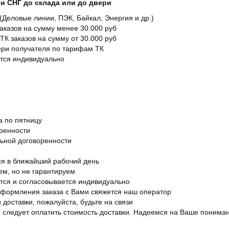
и СНГ до склада или до двери
Деловые линии, ПЭК, Байкал, Энергия и др.)
заказов на сумму менее 30.000 руб
ТК заказов на сумму от 30.000 руб
вери получателя по тарифам ТК
ется индивидуально
а по пятницу
оренности
льной договоренности
я в ближайший рабочий день
ем, но не гарантируем
ется и согласовывается индивидуально
оформления заказа с Вами свяжется наш оператор
 доставки, пожалуйста, будьте на связи
ам следует оплатить стоимость доставки. Надеемся на Ваше понима