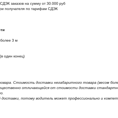
 СДЭК заказов на сумму от 30.000 руб
ери получателя по тарифам СДЭК
сти
 более 3 м
(в один конец)
овара. Стоимость доставки негабаритного товара (весом более
существенно отличающейся от стоимости доставки стандартно
о.
 доставки, потому водитель может профессионально и компет