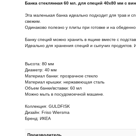
Банка стеклянная 60 мл. для специй 40х80 мм с в
Эта маленькая банка идеально подходит для трав и с
свежим.
Одинаково полезно у плиты при готовке и на обеденно
Банку специй можно хранить в ящике вместе с подстав
Идеально для хранения специй и сыпучих продуктов.
Высота: 80 мм
Диаметр: 40 мм
Материал банки: прозрачное стекло
Материал крышки: нержавеющая сталь
Объем банки/вставки: 60 мл
Можно мыть в посудомоечной машине.
Коллекция: GULDFISK
Дизайн: Friso Wiersma
Бренд: ИКЕА
Производитель