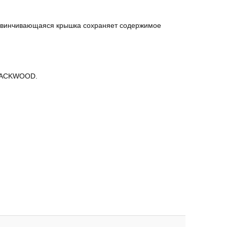
о завинчивающаяся крышка сохраняет содержимое
BLACKWOOD.