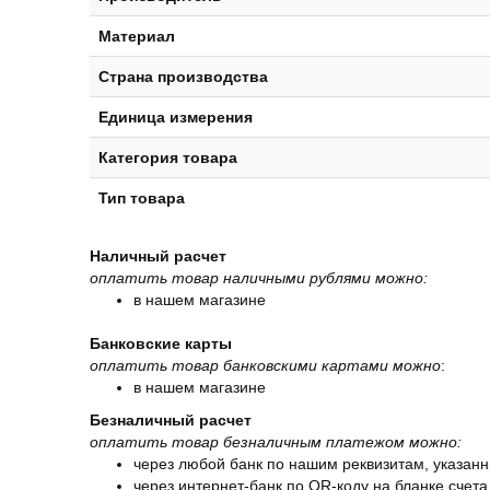
Материал
Страна производства
Единица измерения
Категория товара
Тип товара
Наличный расчет
оплатить товар наличными рублями можно:
в нашем магазине
Банковские карты
оплатить товар банковскими картами можно
:
в нашем магазине
Безналичный расчет
оплатить товар безналичным платежом можно:
через любой банк по нашим реквизитам, указанн
через интернет-банк по QR-коду на бланке счета