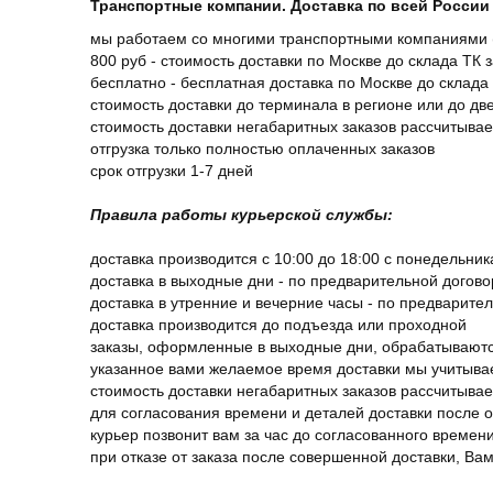
Транспортные компании. Доставка по всей России 
мы работаем со многими транспортными компаниями (
800 руб - стоимость доставки по Москве до склада ТК 
бесплатно - бесплатная доставка по Москве до склада 
стоимость доставки до терминала в регионе или до д
стоимость доставки негабаритных заказов рассчитыва
отгрузка только полностью оплаченных заказов
срок отгрузки 1-7 дней
Правила работы курьерской службы:
доставка производится с 10:00 до 18:00 с понедельник
доставка в выходные дни - по предварительной догов
доставка в утренние и вечерние часы - по предварите
доставка производится до подъезда или проходной
заказы, оформленные в выходные дни, обрабатываютс
указанное вами желаемое время доставки мы учитыва
стоимость доставки негабаритных заказов рассчитыва
для согласования времени и деталей доставки после 
курьер позвонит вам за час до согласованного времени
при отказе от заказа после совершенной доставки, В