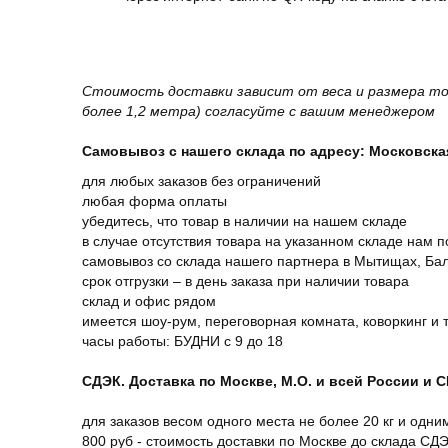
Стоимость доставки зависит от веса и размера то
более 1,2 метра) согласуйте с вашим менеджером
Самовывоз с нашего склада по адресу: Московская 
для любых заказов без ограничений
любая форма оплаты
убедитесь, что товар в наличии на нашем складе
в случае отсутствия товара на указанном складе нам п
самовывоз со склада нашего партнера в Мытищах, Бал
срок отгрузки – в день заказа при наличии товара
склад и офис рядом
имеется шоу-рум, переговорная комната, коворкинг и 
часы работы: БУДНИ с 9 до 18
СДЭК. Доставка по Москве, М.О. и всей России и 
для заказов весом одного места не более 20 кг и одни
800 руб - стоимость доставки по Москве до склада СД