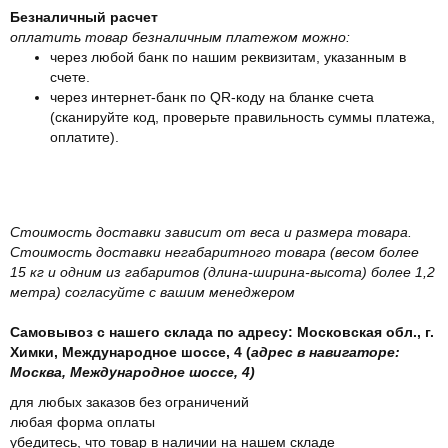
Безналичный расчет
оплатить товар безналичным платежом можно:
через любой банк по нашим реквизитам, указанным в
счете.
через интернет-банк по QR-коду на бланке счета
(сканируйте код, проверьте правильность суммы платежа,
оплатите).
Стоимость доставки зависит от веса и размера товара.
Стоимость доставки негабаритного товара (весом более
15 кг и одним из габаритов (длина-ширина-высота) более 1,2
метра) согласуйте с вашим менеджером
Самовывоз с нашего склада по адресу: Московская обл., г.
Химки, Международное шоссе, 4 (
адрес в навигаторе:
Москва, Международное шоссе, 4)
для любых заказов без ограничений
любая форма оплаты
убедитесь, что товар в наличии на нашем складе