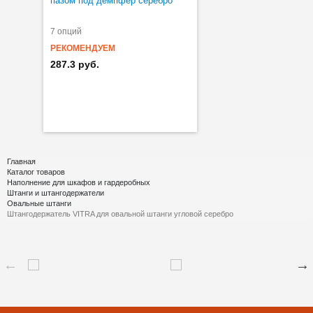
пазом под демпфер серебро
7 опций
РЕКОМЕНДУЕМ
287.3 руб.
Главная
Каталог товаров
Наполнение для шкафов и гардеробных
Штанги и штангодержатели
Овальные штанги
Штангодержатель VITRA для овальной штанги угловой серебро