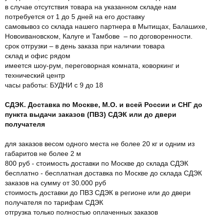
в случае отсутствия товара на указанном складе нам
потребуется от 1 до 5 дней на его доставку
самовывоз со склада нашего партнера в Мытищах, Балашихе,
Новоивановском, Калуге и Тамбове – по договоренности.
срок отгрузки – в день заказа при наличии товара
склад и офис рядом
имеется шоу-рум, переговорная комната, коворкинг и
технический центр
часы работы: БУДНИ с 9 до 18
СДЭК. Доставка по Москве, М.О. и всей России и СНГ до
пункта выдачи заказов (ПВЗ) СДЭК или до двери
получателя
для заказов весом одного места не более 20 кг и одним из
габаритов не более 2 м
800 руб - стоимость доставки по Москве до склада СДЭК
бесплатно - бесплатная доставка по Москве до склада СДЭК
заказов на сумму от 30.000 руб
стоимость доставки до ПВЗ СДЭК в регионе или до двери
получателя по тарифам СДЭК
отгрузка только полностью оплаченных заказов