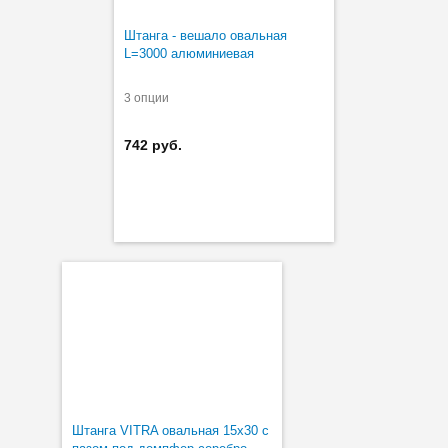
Штанга - вешало овальная
L=3000 алюминиевая
3 опции
742 руб.
Штанга VITRA овальная 15х30 с