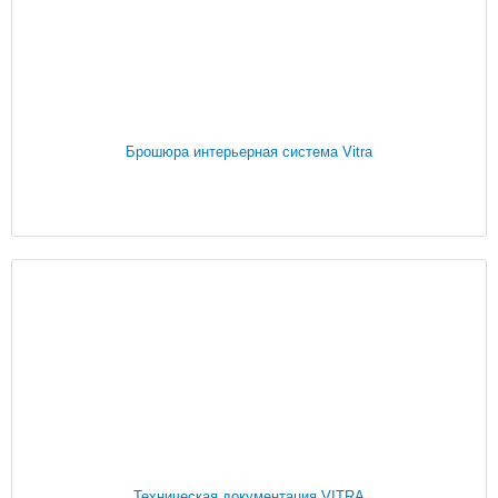
Брошюра интерьерная система Vitra
Техническая документация VITRA