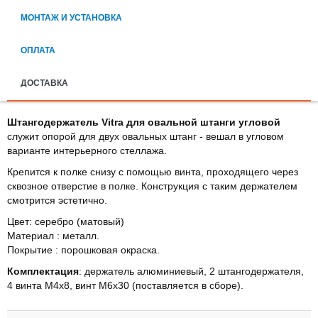
МОНТАЖ И УСТАНОВКА
ОПЛАТА
ДОСТАВКА
Штангодержатель Vitra для овальной штанги угловой
служит опорой для двух овальных штанг - вешал в угловом
варианте интерьерного стеллажа.
Крепится к полке снизу с помощью винта, проходящего через
сквозное отверстие в полке. Конструкция с таким держателем
смотрится эстетично.
Цвет: серебро (матовый)
Материал : металл.
Покрытие : порошковая окраска.
Комплектация
: держатель алюминиевый, 2 штангодержателя,
4 винта М4х8, винт М6х30 (поставляется в сборе).