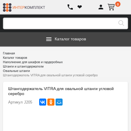
0
❤
Каталог товаров
Главная
Каталог товаров
Наполнение для шкафов и гардеробных
Штанги и штангодержатели
Овальные штанги
Штангодержатель VITRA для овальной штанги угловой серебро
Штангодержатель VITRA для овальной штанги угловой
серебро
Артикул
J205